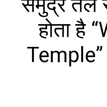
समुद्र तल
होता है
Temple” 