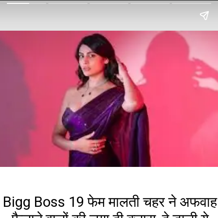
Bigg Boss 19 फेम मालती चहर ने अफवाह