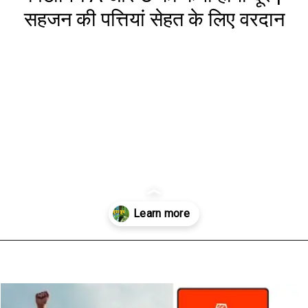
सहजन की पत्तियां सेहत के लिए वरदान
Opening
https://www.aaltufaaltu.com/health-fitness/vitamin-a-and-c-deficiencies-will-be-alleviated-moringa-leaves-are-a-boon-for-health/