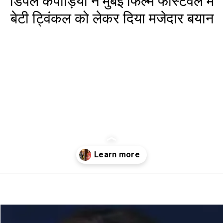
डिंपल कपाड़िया ने मुंबई फिल्म फेस्टिवल में
बेटी ट्विंकल को लेकर दिया मजेदार बयान
Opening
https://www.aaltufaaltu.com/entertainment/dimple-kapadia-gave-a-funny-statement-about-daughter-twinkle-at-mumbai-film-festival/