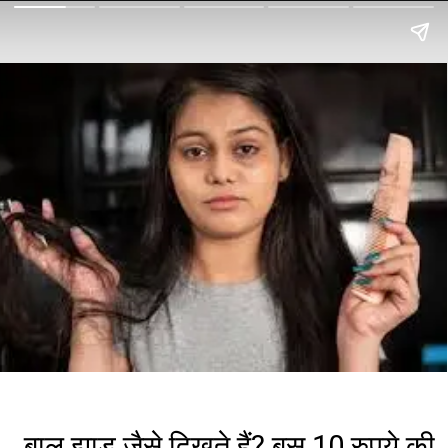
बाल झाड़ू जैसे दिखते हैं? बस 10 रुपये की