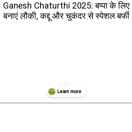
Ganesh Chaturthi 2025: बप्पा के लिए
बनाएं लौकी, कद्दू और चुकंदर से स्पेशल बर्फी
Opening
https://www.aaltufaaltu.com/festivals/ganesh-chaturthi-2025-make-special-barfi-for-bappa-with-gourd-pumpkin-and-beetroot/