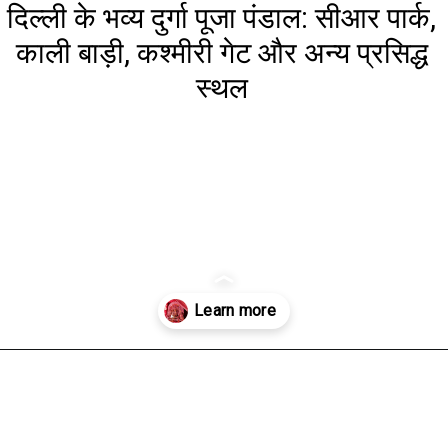
दिल्ली के भव्य दुर्गा पूजा पंडाल: सीआर पार्क,
काली बाड़ी, कश्मीरी गेट और अन्य प्रसिद्ध
स्थल
Opening
https://www.aaltufaaltu.com/festivals/grand-durga-puja-pandals-of-delhi-cr-park-kali-bari-kashmere-gate-and-other-famous-places/