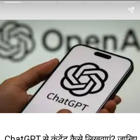
ChatGPT से कंटेंट कैसे लिखवाएं? जानिए