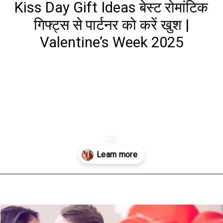
Kiss Day Gift Ideas बेस्ट रोमांटिक
गिफ्ट्स से पार्टनर को करें खुश |
Valentine’s Week 2025
Opening
https://www.aaltufaaltu.com/valentines-day/kiss-day-gift-ideas-make-your-partner-happy-with-the-best-romantic-gifts-valentines-week-2025/