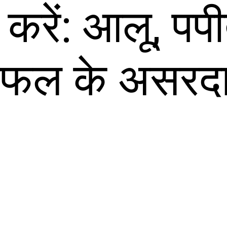
करें: आलू, पपी
फल के असरदार