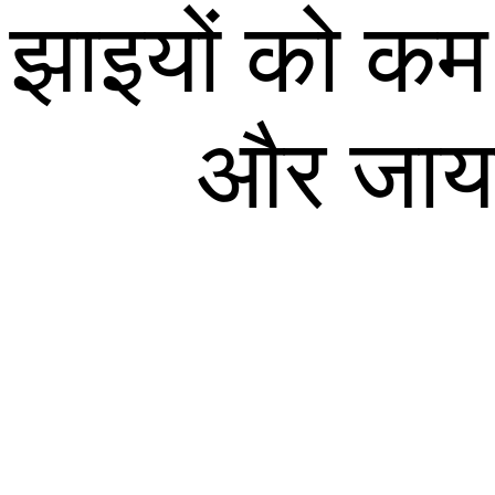
झाइयों को कम 
और जाय