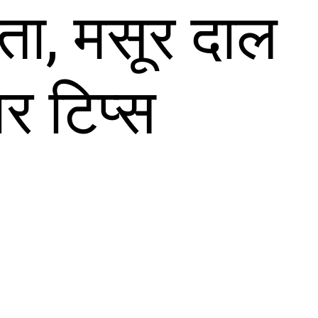
ता, मसूर दाल
 टिप्स