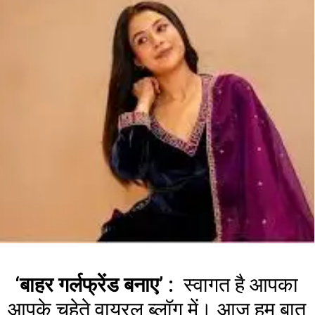
‘बाहर गर्लफ्रेंड बनाए’ :
स्वागत है आपका
आपके चहेते वायरल ब्लॉग में। आज हम बात