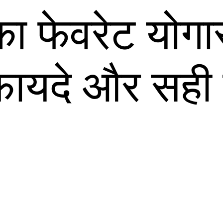
का फेवरेट योग
 फायदे और सही