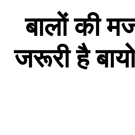
बालों की मज
जरूरी है बा