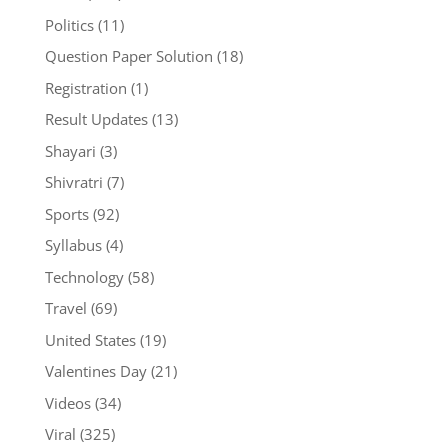
Politics
(11)
Question Paper Solution
(18)
Registration
(1)
Result Updates
(13)
Shayari
(3)
Shivratri
(7)
Sports
(92)
Syllabus
(4)
Technology
(58)
Travel
(69)
United States
(19)
Valentines Day
(21)
Videos
(34)
Viral
(325)