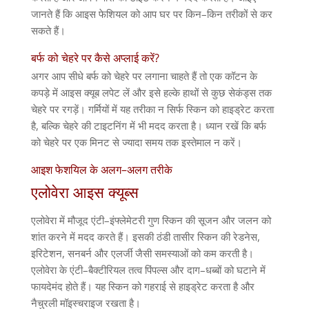
जानते हैं कि आइस फेशियल को आप घर पर किन
–
किन तरीकों से कर
सकते हैं।
बर्फ को चेहरे पर कैसे अप्लाई करें
?
अगर आप सीधे बर्फ को चेहरे पर लगाना चाहते हैं तो एक कॉटन के
कपड़े में आइस क्यूब लपेट लें और इसे हल्के हाथों से कुछ सेकंड्स तक
चेहरे पर रगड़ें। गर्मियों में यह तरीका न सिर्फ स्किन को हाइड्रेट करता
है
,
बल्कि चेहरे की टाइटनिंग में भी मदद करता है। ध्यान रखें कि बर्फ
को चेहरे पर एक मिनट से ज्यादा समय तक इस्तेमाल न करें।
आइश फेशयिल के अलग
–
अलग तरीके
एलोवेरा आइस क्यूब्स
एलोवेरा में मौजूद एंटी
–
इंफ्लेमेटरी गुण स्किन की सूजन और जलन को
शांत करने में मदद करते हैं। इसकी ठंडी तासीर स्किन की रेडनेस
,
इरिटेशन
,
सनबर्न और एलर्जी जैसी समस्याओं को कम करती है।
एलोवेरा के एंटी
–
बैक्टीरियल तत्व पिंपल्स और दाग
–
धब्बों को घटाने में
फायदेमंद होते हैं। यह स्किन को गहराई से हाइड्रेट करता है और
नैचुरली मॉइस्चराइज रखता है।