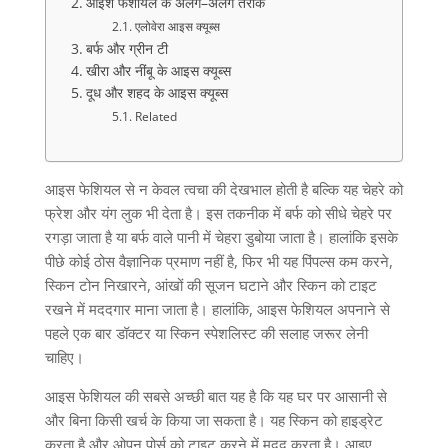
आइश फेशयिल के अलग–अलग तरीके
एलोवेरा आइस क्यूब्स
बर्फ और ग्रीन टी
खीरा और नींबू के आइस क्यूब्स
दूध और शहद के आइस क्यूब्स
Related
आइस फेशियल से न केवल त्वचा की देखभाल होती है बल्कि यह चेहरे को
फ्रेश और यंग लुक भी देता है। इस तकनीक में बर्फ को सीधे चेहरे पर
रगड़ा जाता है या बर्फ वाले पानी में चेहरा डुबोया जाता है। हालांकि इसके
पीछे कोई ठोस वैज्ञानिक प्रमाण नहीं है
,
फिर भी यह पिंपल्स कम करने
,
स्किन टोन निखारने
,
आंखों की सूजन घटाने और स्किन को टाइट
रखने में मददगार माना जाता है। हालांकि
,
आइस फेशियल अपनाने से
पहले एक बार डॉक्टर या स्किन स्पेशलिस्ट की सलाह जरूर लेनी
चाहिए।
आइस फेशियल की सबसे अच्छी बात यह है कि यह घर पर आसानी से
और बिना किसी खर्च के किया जा सकता है। यह स्किन को हाइड्रेट
करता है और ओपन पोर्स को टाइट करने में मदद करता है। आइए