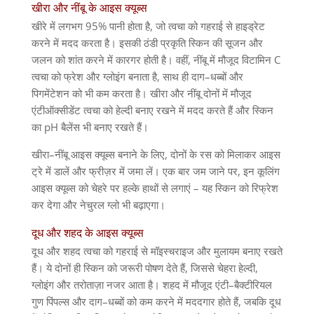
खीरा और नींबू के आइस क्यूब्स
खीरे में लगभग
95%
पानी होता है
,
जो त्वचा को गहराई से हाइड्रेट
करने में मदद करता है। इसकी ठंडी प्रकृति स्किन की सूजन और
जलन को शांत करने में कारगर होती है। वहीं
,
नींबू में मौजूद विटामिन
C
त्वचा को फ्रेश और ग्लोइंग बनाता है
,
साथ ही दाग
–
धब्बों और
पिगमेंटेशन को भी कम करता है। खीरा और नींबू दोनों में मौजूद
एंटीऑक्सीडेंट त्वचा को हेल्दी बनाए रखने में मदद करते हैं और स्किन
का
pH
बैलेंस भी बनाए रखते हैं।
खीरा
–
नींबू आइस क्यूब्स बनाने के लिए
,
दोनों के रस को मिलाकर आइस
ट्रे में डालें और फ्रीज़र में जमा लें। एक बार जम जाने पर
,
इन कूलिंग
आइस क्यूब्स को चेहरे पर हल्के हाथों से लगाएं
–
यह स्किन को रिफ्रेश
कर देगा और नेचुरल ग्लो भी बढ़ाएगा।
दूध और शहद के आइस क्यूब्स
दूध और शहद त्वचा को गहराई से मॉइस्चराइज और मुलायम बनाए रखते
हैं। ये दोनों ही स्किन को जरूरी पोषण देते हैं
,
जिससे चेहरा हेल्दी
,
ग्लोइंग और तरोताज़ा नजर आता है। शहद में मौजूद एंटी
–
बैक्टीरियल
गुण पिंपल्स और दाग
–
धब्बों को कम करने में मददगार होते हैं
,
जबकि दूध