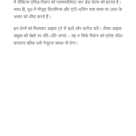
में लैक्टिक एसिड स्किन को एक्सफोलिएट कर डेड सेल्स को हटाता है।
साथ ही
,
दूध में मौजूद विटामिन्स और एंटी
–
एजिंग तत्व त्वचा पर उम्र के
असर को धीमा करते हैं।
इन दोनों को मिलाकर आइस ट्रे में डालें और फ्रीज़ करें। तैयार आइस
क्यूब्स को चेहरे पर धीरे
–
धीरे लगाएं
–
यह न सिर्फ स्किन को फ्रेश फील
कराएगा बल्कि उसे नेचुरल चमक भी देगा।