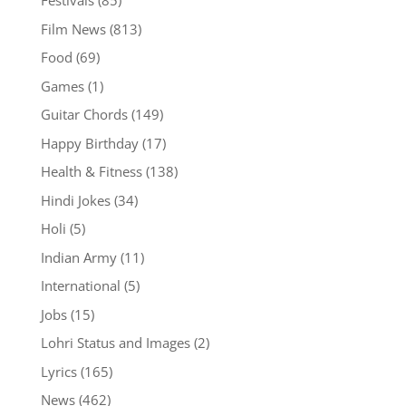
Festivals
(85)
Film News
(813)
Food
(69)
Games
(1)
Guitar Chords
(149)
Happy Birthday
(17)
Health & Fitness
(138)
Hindi Jokes
(34)
Holi
(5)
Indian Army
(11)
International
(5)
Jobs
(15)
Lohri Status and Images
(2)
Lyrics
(165)
News
(462)