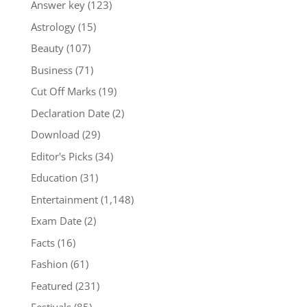
Answer key
(123)
Astrology
(15)
Beauty
(107)
Business
(71)
Cut Off Marks
(19)
Declaration Date
(2)
Download
(29)
Editor's Picks
(34)
Education
(31)
Entertainment
(1,148)
Exam Date
(2)
Facts
(16)
Fashion
(61)
Featured
(231)