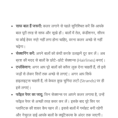
साफ
बाल
हैं
जरूरी
:
कलर लगाने से पहले सुनिश्चित करें कि आपके
बाल पूरी तरह से साफ और सूखे हों। बालों में तेल
,
कंडीशनर
,
सीरम
या कोई हेयर स्प्रे नहीं लगा होना चाहिए
,
वरना कलर अच्छे से नहीं
चढ़ेगा।
सेक्शनिंग
करें
:
अपने बालों को कंघी करके उलझनें दूर कर लें। अब
ब्रश की मदद से बालों के छोटे
–
छोटे सेक्शन्स
(Hairlines)
बनाएं।
एप्लीकेशन
:
अगर आप पूरे बालों को कॉपर लुक देना चाहती हैं
,
तो इसे
जड़ों से लेकर सिरों तक अच्छे से लगाएं। अगर आप सिर्फ
हाइलाइट्स चाहती हैं
,
तो केवल कुछ चुनिंदा लटों
(Strands)
पर ही
इसे लगाएं।
फॉइल
पेपर
का
जादू
:
जिन सेक्शन्स पर आपने कलर लगाया है
,
उन्हें
फॉइल पेपर से अच्छी तरह कवर कर लें। इसके बाद पूरे सिर पर
प्लास्टिक की शावर कैप पहन लें। इससे बालों में गर्माहट बनी रहेगी
और नेचुरल डाई आपके बालों के क्यूटिकल्स के अंदर तक जाएगी।