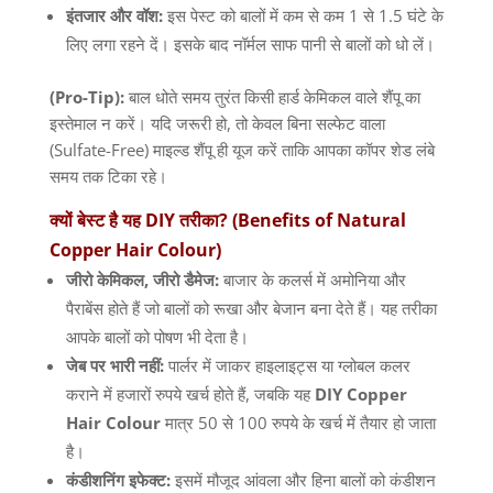
इंतजार
और
वॉश
:
इस पेस्ट को बालों में कम से कम
1
से
1.5
घंटे के
लिए लगा रहने दें। इसके बाद नॉर्मल साफ पानी से बालों को धो लें।
(Pro-Tip):
बाल धोते समय तुरंत किसी हार्ड केमिकल वाले शैंपू का
इस्तेमाल न करें। यदि जरूरी हो
,
तो केवल बिना सल्फेट वाला
(Sulfate-Free)
माइल्ड शैंपू ही यूज करें ताकि आपका कॉपर शेड लंबे
समय तक टिका रहे।
क्यों
बेस्ट
है
यह
DIY
तरीका
? (Benefits of Natural
Copper Hair Colour)
जीरो
केमिकल
,
जीरो
डैमेज
:
बाजार के कलर्स में अमोनिया और
पैराबेंस होते हैं जो बालों को रूखा और बेजान बना देते हैं। यह तरीका
आपके बालों को पोषण भी देता है।
जेब
पर
भारी
नहीं
:
पार्लर में जाकर हाइलाइट्स या ग्लोबल कलर
कराने में हजारों रुपये खर्च होते हैं
,
जबकि यह
DIY Copper
Hair Colour
मात्र
50
से
100
रुपये के खर्च में तैयार हो जाता
है।
कंडीशनिंग
इफेक्ट
:
इसमें मौजूद आंवला और हिना बालों को कंडीशन