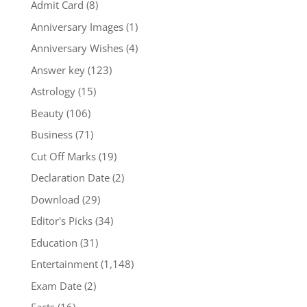
Admit Card
(8)
Anniversary Images
(1)
Anniversary Wishes
(4)
Answer key
(123)
Astrology
(15)
Beauty
(106)
Business
(71)
Cut Off Marks
(19)
Declaration Date
(2)
Download
(29)
Editor's Picks
(34)
Education
(31)
Entertainment
(1,148)
Exam Date
(2)