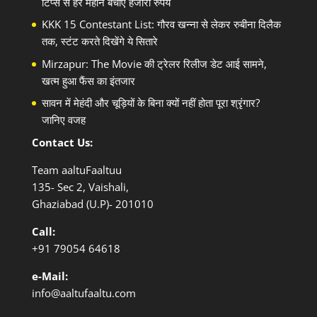
टिप्स से हर महीने बचाएं हजारों रुपये
KKK 15 Contestant List: गौरव खन्ना से लेकर रुबीना दिलैक
तक, स्टंट करते दिखेंगे ये सितारे
Mirzapur: The Movie की ट्रेलर रिलीज डेट आई सामने,
खत्म हुआ फैंस का इंतजार
सावन में मेहंदी और चूड़ियों के बिना क्यों नहीं होता पूरा श्रृंगार?
जानिए वजह
Contact Us:
Team aaltuFaaltuu
135- Sec 2, Vaishali,
Ghaziabad (U.P)- 201010
Call:
+91
79054 64618
e-Mail:
info@aaltufaaltu.com