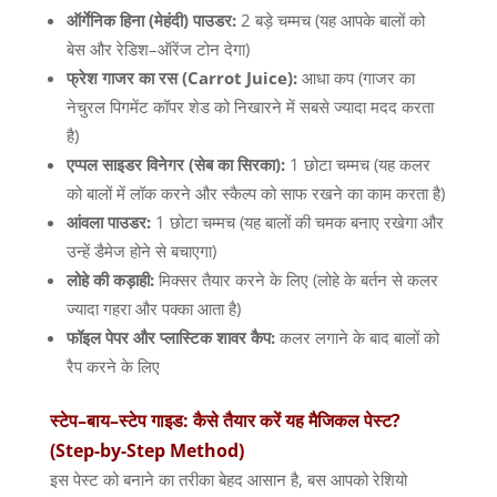
ऑर्गेनिक
हिना
(
मेहंदी
)
पाउडर
:
2
बड़े चम्मच
(
यह आपके बालों को
बेस और रेडिश
–
ऑरेंज टोन देगा
)
फ्रेश
गाजर
का
रस
(Carrot Juice):
आधा कप
(
गाजर का
नेचुरल पिगमेंट कॉपर शेड को निखारने में सबसे ज्यादा मदद करता
है
)
एप्पल
साइडर
विनेगर
(
सेब
का
सिरका
):
1
छोटा चम्मच
(
यह कलर
को बालों में लॉक करने और स्कैल्प को साफ रखने का काम करता है
)
आंवला
पाउडर
:
1
छोटा चम्मच
(
यह बालों की चमक बनाए रखेगा और
उन्हें डैमेज होने से बचाएगा
)
लोहे
की
कड़ाही
:
मिक्सर तैयार करने के लिए
(
लोहे के बर्तन से कलर
ज्यादा गहरा और पक्का आता है
)
फॉइल
पेपर
और
प्लास्टिक
शावर
कैप
:
कलर लगाने के बाद बालों को
रैप करने के लिए
स्टेप
–
बाय
–
स्टेप
गाइड
:
कैसे
तैयार
करें
यह
मैजिकल
पेस्ट
?
(Step-by-Step Method)
इस पेस्ट को बनाने का तरीका बेहद आसान है
,
बस आपको रेशियो