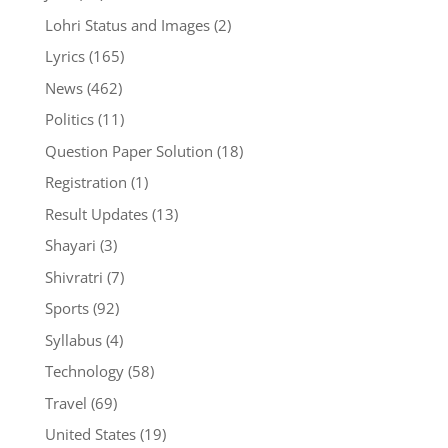
Lohri Status and Images
(2)
Lyrics
(165)
News
(462)
Politics
(11)
Question Paper Solution
(18)
Registration
(1)
Result Updates
(13)
Shayari
(3)
Shivratri
(7)
Sports
(92)
Syllabus
(4)
Technology
(58)
Travel
(69)
United States
(19)