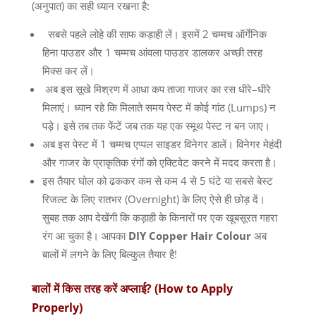
(
अनुपात
)
का सही ध्यान रखना है
:
सबसे पहले लोहे की साफ कड़ाही लें। इसमें
2
चम्मच ऑर्गेनिक
हिना पाउडर और
1
चम्मच आंवला पाउडर डालकर अच्छी तरह
मिक्स कर लें।
अब इस सूखे मिश्रण में आधा कप ताजा गाजर का रस धीरे
–
धीरे
मिलाएं। ध्यान रहे कि मिलाते समय पेस्ट में कोई गांठ
(Lumps)
न
पड़े। इसे तब तक फेंटें जब तक यह एक स्मूथ पेस्ट न बन जाए।
अब इस पेस्ट में
1
चम्मच एप्पल साइडर विनेगर डालें। विनेगर मेहंदी
और गाजर के प्राकृतिक रंगों को एक्टिवेट करने में मदद करता है।
इस तैयार घोल को ढककर कम से कम
4
से
5
घंटे या सबसे बेस्ट
रिजल्ट के लिए रातभर
(Overnight)
के लिए ऐसे ही छोड़ दें।
सुबह तक आप देखेंगी कि कड़ाही के किनारों पर एक खूबसूरत गहरा
रंग आ चुका है। आपका
DIY Copper Hair Colour
अब
बालों में लगने के लिए बिल्कुल तैयार है
!
बालों
में
किस
तरह
करें
अप्लाई
? (How to Apply
Properly)