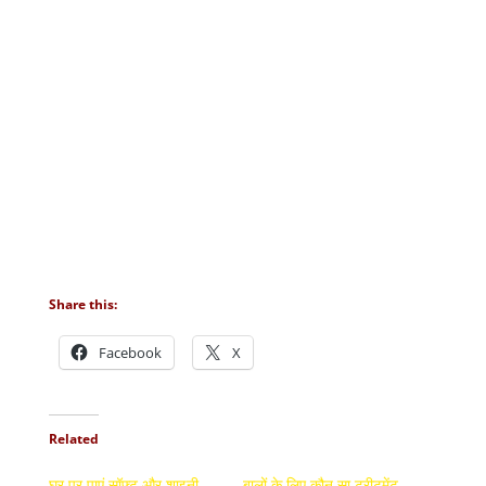
Share this:
Facebook
X
Related
घर पर पाएं सॉफ्ट और शाइनी
बालों के लिए कौन सा ट्रीटमेंट