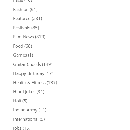
Facts
(16)
Fashion
(61)
Featured
(231)
Festivals
(85)
Film News
(813)
Food
(68)
Games
(1)
Guitar Chords
(149)
Happy Birthday
(17)
Health & Fitness
(137)
Hindi Jokes
(34)
Holi
(5)
Indian Army
(11)
International
(5)
Jobs
(15)