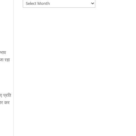
Archives
 भाव
जा रहा
पए प्रति
बार कर