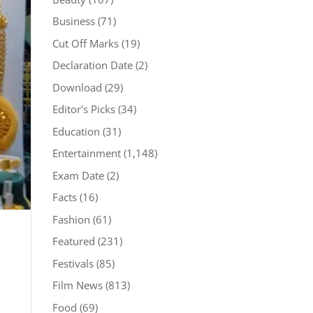
Business
(71)
Cut Off Marks
(19)
Declaration Date
(2)
Download
(29)
Editor's Picks
(34)
Education
(31)
Entertainment
(1,148)
Exam Date
(2)
Facts
(16)
Fashion
(61)
Featured
(231)
Festivals
(85)
Film News
(813)
Food
(69)