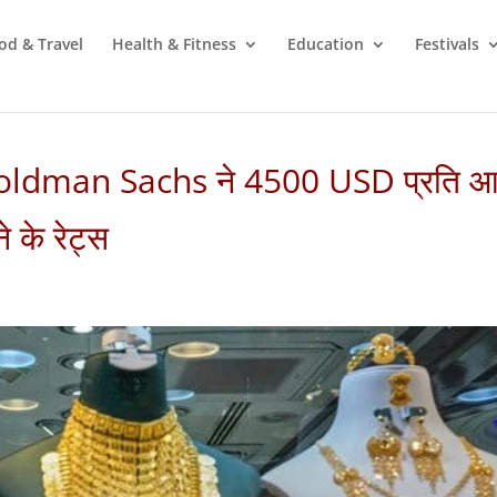
od & Travel
Health & Fitness
Education
Festivals
: Goldman Sachs ने 4500 USD प्रति 
े के रेट्स