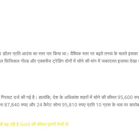
0
डॉलर प्रति आउंस का स्तर पार किया था। वैश्विक स्तर पर बढ़ते तनाव के चलते इसका
फिजिकल गोल्ड और एक्सचेंज ट्रेडिंग दोनों में सोने की मांग में जबरदस्त इजाफा देखा 
गिरावट दर्ज की गई है। हालांकि
,
देश के अधिकांश शहरों में सोने की कीमत
95,600
रु
ना
87,840
रुपए और
24
कैरेट सोना
95,810
रुपए प्रति
10
ग्राम के भाव पर कारो
यों बढ़ रही है Gold की कीमत इतनी तेजी से