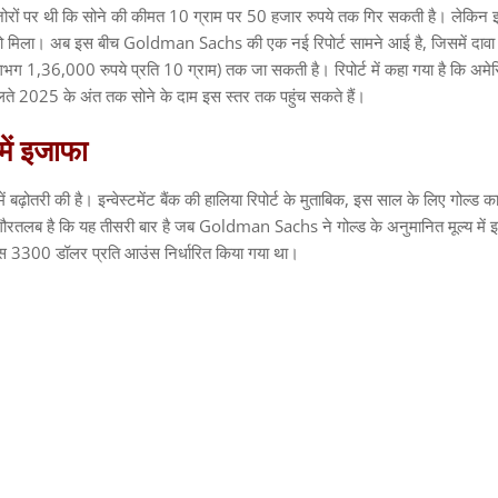
जोरों पर थी कि सोने की कीमत
10
ग्राम पर
50
हजार रुपये तक गिर सकती है। लेकिन 
े को मिला। अब इस बीच
Goldman Sachs
की एक नई रिपोर्ट सामने आई है
,
जिसमें दावा
गभग
1,36,000
रुपये प्रति
10
ग्राम
)
तक जा सकती है। रिपोर्ट में कहा गया है कि अम
लते
2025
के अंत तक सोने के दाम इस स्तर तक पहुंच सकते हैं।
में
इजाफा
 बढ़ोतरी की है। इन्वेस्टमेंट बैंक की हालिया रिपोर्ट के मुताबिक
,
इस साल के लिए गोल्ड क
ौरतलब है कि यह तीसरी बार है जब
Goldman Sachs
ने गोल्ड के अनुमानित मूल्य में
इस
3300
डॉलर प्रति आउंस निर्धारित किया गया था।