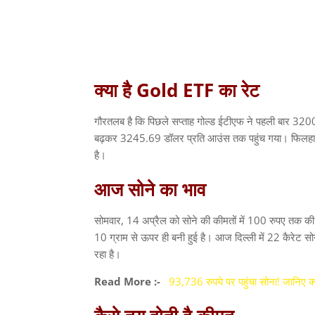
क्या
है
Gold ETF
का
रेट
गौरतलब है कि पिछले सप्ताह गोल्ड ईटीएफ ने पहली बार
320
बढ़कर
3245.69
डॉलर प्रति आउंस तक पहुंच गया। फिलहाल 
है।
आज
सोने
का
भाव
सोमवार
, 14
अप्रैल को सोने की कीमतों में
100
रुपए तक की 
10
ग्राम से ऊपर ही बनी हुई है। आज दिल्ली में
22
कैरेट सो
रहा है।
Read More :-
93,736 रुपये पर पहुंचा सोना! जानिए क्