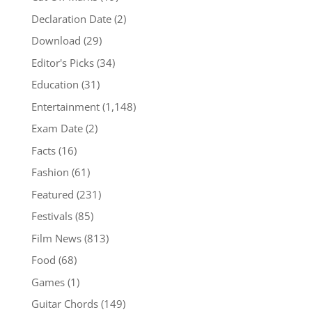
Declaration Date
(2)
Download
(29)
Editor's Picks
(34)
Education
(31)
Entertainment
(1,148)
Exam Date
(2)
Facts
(16)
Fashion
(61)
Featured
(231)
Festivals
(85)
Film News
(813)
Food
(68)
Games
(1)
Guitar Chords
(149)