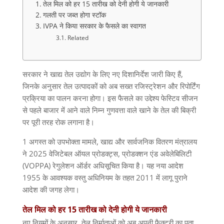
तेल मिल को हर 15 तारीख को देनी होगी ये जानकारी
गलती पर जब्त होगा स्टॉक
IVPA ने किया सरकार के फैसले का स्वागत
Related
सरकार ने खाद्य तेल उद्योग के लिए नए दिशानिर्देश जारी किए हैं
,
जिनके अनुसार तेल उत्पादकों को अब सख्त रजिस्ट्रेशन और रिपोर्टिंग
प्रक्रिया का पालन करना होगा। इस फैसले का उद्देश्य फेस्टिव सीजन
से पहले बाजार में आने वाले निम्न गुणवत्ता वाले खाने के तेल की बिक्री
पर पूरी तरह रोक लगाना है।
1
अगस्त को उपभोक्ता मामले
,
खाद्य और सार्वजनिक वितरण मंत्रालय
ने
2025
वेजिटेबल ऑयल प्रोडक्ट्स
,
प्रोडक्शन एंड अवेलेबिलिटी
(VOPPA)
रेगुलेशन ऑर्डर अधिसूचित किया है। यह नया आदेश
1955
के आवश्यक वस्तु अधिनियम के तहत
2011
में लागू पुराने
आदेश की जगह लेगा।
तेल
मिल
को
हर
15
तारीख
को
देनी
होगी
ये
जानकारी
नए नियमों के अनुसार
,
तेल निर्माताओं को अब अपनी फैक्ट्री का पता
,