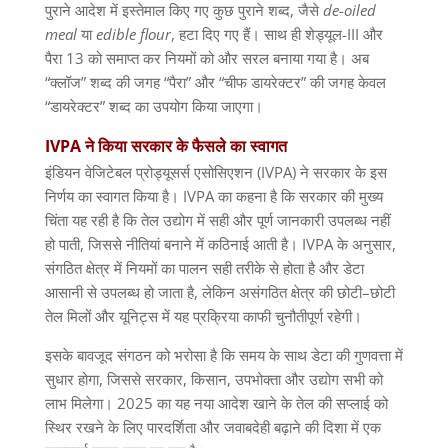
पुराने आदेश में इस्तेमाल किए गए कुछ पुराने शब्द
,
जैसे
de-oiled
meal
या
edible flour
,
हटा दिए गए हैं। साथ ही शेड्यूल
-III
और
पैरा
13
को समाप्त कर नियमों को और सरल बनाया गया है। अब
“
क्लॉज
”
शब्द की जगह
“
पैरा
”
और
“
चीफ डायरेक्टर
”
की जगह केवल
“
डायरेक्टर
”
शब्द का उपयोग किया जाएगा।
IVPA
ने
किया
सरकार
के
फैसले
का
स्वागत
इंडियन वेजिटेबल प्रोड्यूसर्स एसोसिएशन
(IVPA)
ने सरकार के इस
निर्णय का स्वागत किया है।
IVPA
का कहना है कि सरकार की मुख्य
चिंता यह रही है कि तेल उद्योग में सही और पूर्ण जानकारी उपलब्ध नहीं
हो पाती
,
जिससे नीतियां बनाने में कठिनाई आती है।
IVPA
के अनुसार
,
संगठित क्षेत्र में नियमों का पालन सही तरीके से होता है और डेटा
आसानी से उपलब्ध हो जाता है
,
लेकिन असंगठित क्षेत्र की छोटी
–
छोटी
तेल मिलों और यूनिट्स में यह प्रक्रिया काफी चुनौतीपूर्ण रहेगी।
इसके बावजूद संगठन को भरोसा है कि समय के साथ डेटा की गुणवत्ता में
सुधार होगा
,
जिससे सरकार
,
किसान
,
उपभोक्ता और उद्योग सभी को
लाभ मिलेगा।
2025
का यह नया आदेश खाने के तेल की सप्लाई को
स्थिर रखने के लिए पारदर्शिता और जवाबदेही बढ़ाने की दिशा में एक