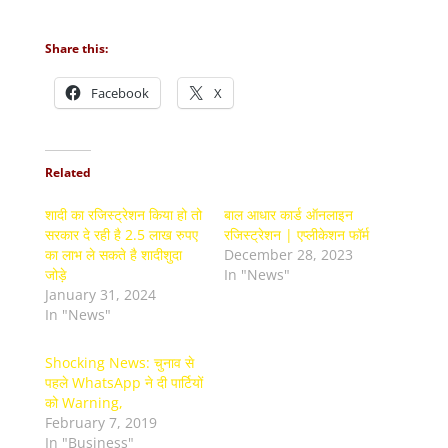
Share this:
Facebook
X
Related
शादी का रजिस्ट्रेशन किया हो तो
बाल आधार कार्ड ऑनलाइन
सरकार दे रही है 2.5 लाख रुपए
रजिस्ट्रेशन | एप्लीकेशन फॉर्म
का लाभ ले सकते है शादीशुदा
December 28, 2023
जोड़े
In "News"
January 31, 2024
In "News"
Shocking News: चुनाव से
पहले WhatsApp ने दी पार्टियों
को Warning,
February 7, 2019
In "Business"