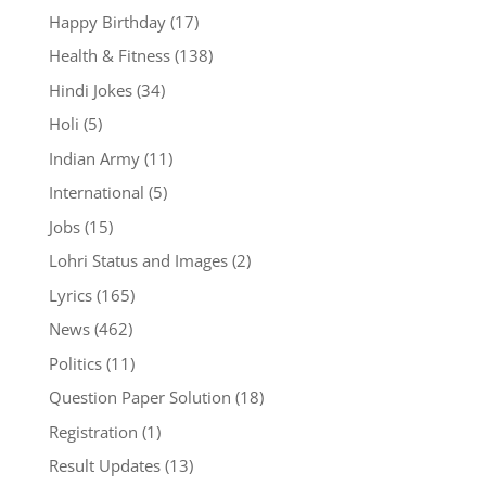
Happy Birthday
(17)
Health & Fitness
(138)
Hindi Jokes
(34)
Holi
(5)
Indian Army
(11)
International
(5)
Jobs
(15)
Lohri Status and Images
(2)
Lyrics
(165)
News
(462)
Politics
(11)
Question Paper Solution
(18)
Registration
(1)
Result Updates
(13)