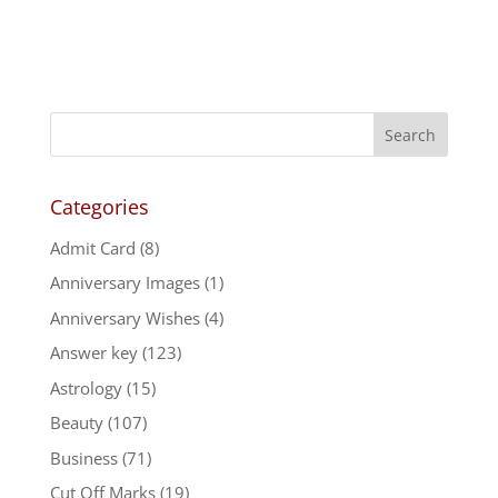
Categories
Admit Card
(8)
Anniversary Images
(1)
Anniversary Wishes
(4)
Answer key
(123)
Astrology
(15)
Beauty
(107)
Business
(71)
Cut Off Marks
(19)