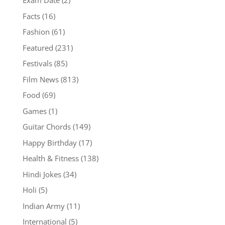
Exam Date
(2)
Facts
(16)
Fashion
(61)
Featured
(231)
Festivals
(85)
Film News
(813)
Food
(69)
Games
(1)
Guitar Chords
(149)
Happy Birthday
(17)
Health & Fitness
(138)
Hindi Jokes
(34)
Holi
(5)
Indian Army
(11)
International
(5)