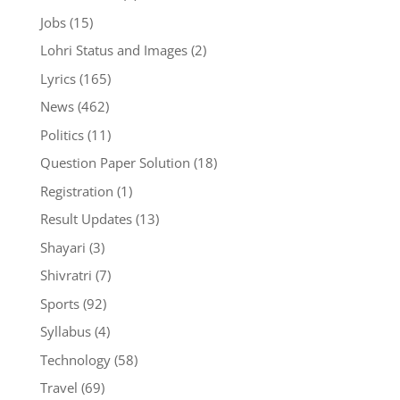
Jobs
(15)
Lohri Status and Images
(2)
Lyrics
(165)
News
(462)
Politics
(11)
Question Paper Solution
(18)
Registration
(1)
Result Updates
(13)
Shayari
(3)
Shivratri
(7)
Sports
(92)
Syllabus
(4)
Technology
(58)
Travel
(69)