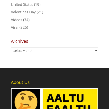
United States
(19)
Valentines Day
(21)
Videos
(34)
Viral
(325)
Archives
Archives
About Us