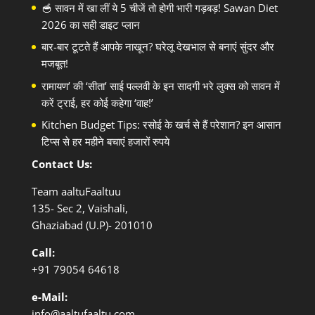
🥣 सावन में खा लीं ये 5 चीजें तो होगी भारी गड़बड़! Sawan Diet
2026 का सही डाइट प्लान
बार-बार टूटते हैं आपके नाखून? घरेलू देखभाल से बनाएं सुंदर और
मजबूत!
रामायण’ की ‘सीता’ साई पल्लवी के इन सादगी भरे लुक्स को सावन में
करें ट्राई, हर कोई कहेगा ‘वाह!’
Kitchen Budget Tips: रसोई के खर्च से हैं परेशान? इन आसान
टिप्स से हर महीने बचाएं हजारों रुपये
Contact Us:
Team aaltuFaaltuu
135- Sec 2, Vaishali,
Ghaziabad (U.P)- 201010
Call:
+91
79054 64618
e-Mail:
info@aaltufaaltu.com