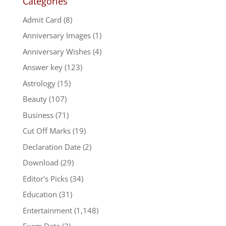
Categories
Admit Card
(8)
Anniversary Images
(1)
Anniversary Wishes
(4)
Answer key
(123)
Astrology
(15)
Beauty
(107)
Business
(71)
Cut Off Marks
(19)
Declaration Date
(2)
Download
(29)
Editor's Picks
(34)
Education
(31)
Entertainment
(1,148)