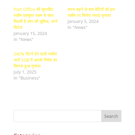
Post Office की सुपरहिट
ब्‍याज बढ़ने के बाद बेटियों को इस
स्‍कीम एकमुश्त रकम से साथ
स्‍कीम पर मिलेगा ज्‍यादा मुनाफा
मिलती है लोन की सुविधा, जानें
January 5, 2024
डिटेल
In "News"
January 15, 2024
In "News"
240% रिटर्न देने वाली स्कीम!
जानें SGB में आपके निवेश का
कितना हुआ मुनाफा
July 1, 2025
In "Business"