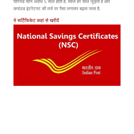
पीरियड यानि अवधि 5 साल होती है. ब्याज हर साल जुड़ता है और
कपांउड इंटरेटस्ट की तर्ज पर पैसा लगातार बढ़ता जाता है.
ये सर्टिफिकेट कहां से खरीदें