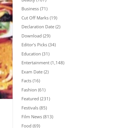
Business
(71)
Cut Off Marks
(19)
Declaration Date
(2)
Download
(29)
Editor's Picks
(34)
Education
(31)
Entertainment
(1,148)
Exam Date
(2)
Facts
(16)
Fashion
(61)
Featured
(231)
Festivals
(85)
Film News
(813)
Food
(69)