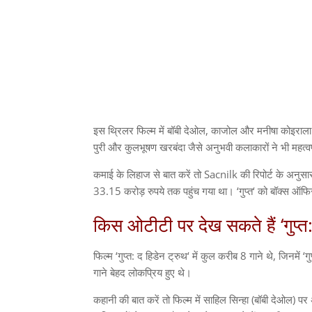
इस थ्रिलर फिल्म में बॉबी देओल
,
काजोल और मनीषा कोइराला 
पुरी और कुलभूषण खरबंदा जैसे अनुभवी कलाकारों ने भी महत्वपू
कमाई के लिहाज से बात करें तो
Sacnilk
की रिपोर्ट के अनुसा
33.15
करोड़ रुपये तक पहुंच गया था।
‘
गुप्त
‘
को बॉक्स ऑफ
किस ओटीटी पर देख सकते हैं
‘
गुप्त
फिल्म
‘
गुप्त
:
द हिडेन ट्रुथ
‘
में कुल करीब
8
गाने थे
,
जिनमें
‘
ग
गाने बेहद लोकप्रिय हुए थे।
कहानी की बात करें तो फिल्म में साहिल सिन्हा
(
बॉबी देओल
)
पर 