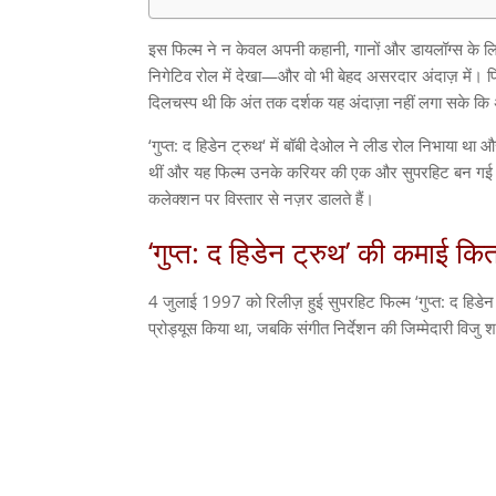
इस फिल्म ने न केवल अपनी कहानी
,
गानों और डायलॉग्स के लिए
निगेटिव रोल में देखा
—
और वो भी बेहद असरदार अंदाज़ में।
दिलचस्प थी कि अंत तक दर्शक यह अंदाज़ा नहीं लगा सके क
‘
गुप्त
:
द हिडेन ट्रुथ
‘
में बॉबी देओल ने लीड रोल निभाया था 
थीं और यह फिल्म उनके करियर की एक और सुपरहिट बन ग
कलेक्शन पर विस्तार से नज़र डालते हैं।
‘
गुप्त
:
द हिडेन ट्रुथ
’
की कमाई कित
4
जुलाई
1997
को रिलीज़ हुई सुपरहिट फिल्म
‘
गुप्त
:
द हिडेन
प्रोड्यूस किया था
,
जबकि संगीत निर्देशन की जिम्मेदारी विजु 