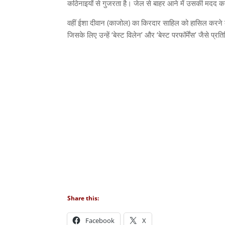
कठिनाइयों से गुजरता है। जेल से बाहर आने में उसकी मदद क
वहीं ईशा दीवान
(
काजोल
)
का किरदार साहिल को हासिल करने 
जिसके लिए उन्हें
‘
बेस्ट विलेन
’
और
‘
बेस्ट परफॉर्मेंस
’
जैसे प्रत
Share this:
Facebook
X