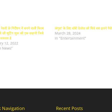
रेवती के निर्देशन में बनने वाली फिल्म
कंगुवा’ के लिए बॉबी देओल को मिले बस इतने पैसे
ी की शूटिंग शुरू की एक कहानी जिसे
March 28, 2024
 जरूरत है
In "Entertainment"
ry 12, 2022
lm News"
k Navigation
Recent Posts