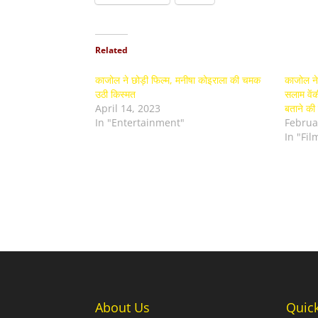
Related
काजोल ने छोड़ी फिल्म, मनीषा कोइराला की चमक
काजोल ने 
उठी किस्मत
सलाम वेंक
April 14, 2023
बताने की
In "Entertainment"
Februa
In "Fi
About Us
Quic