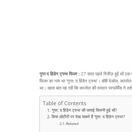
गुप्त द हिडेन ट्रुथ फिल्म :
27
साल पहले रिलीज़ हुई थी एक 
फिल्म का नाम था
‘
गुप्त
:
द हिडेन ट्रुथ
‘
।
बॉबी देओल
,
काजोल 
था। खास बात यह रही कि काजोल की दमदार परफॉर्मेंस ने दर्श
Table of Contents
‘गुप्त: द हिडेन ट्रुथ’ की कमाई कितनी हुई थी?
किस ओटीटी पर देख सकते हैं ‘गुप्त: द हिडेन ट्रुथ’?
Related