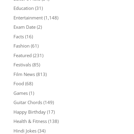
Education
(31)
Entertainment
(1,148)
Exam Date
(2)
Facts
(16)
Fashion
(61)
Featured
(231)
Festivals
(85)
Film News
(813)
Food
(68)
Games
(1)
Guitar Chords
(149)
Happy Birthday
(17)
Health & Fitness
(138)
Hindi Jokes
(34)