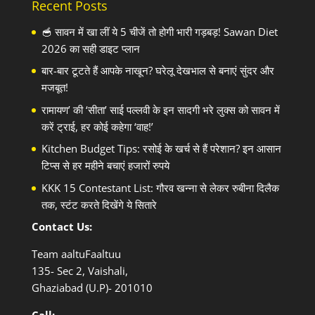
Recent Posts
🥣 सावन में खा लीं ये 5 चीजें तो होगी भारी गड़बड़! Sawan Diet
2026 का सही डाइट प्लान
बार-बार टूटते हैं आपके नाखून? घरेलू देखभाल से बनाएं सुंदर और
मजबूत!
रामायण’ की ‘सीता’ साई पल्लवी के इन सादगी भरे लुक्स को सावन में
करें ट्राई, हर कोई कहेगा ‘वाह!’
Kitchen Budget Tips: रसोई के खर्च से हैं परेशान? इन आसान
टिप्स से हर महीने बचाएं हजारों रुपये
KKK 15 Contestant List: गौरव खन्ना से लेकर रुबीना दिलैक
तक, स्टंट करते दिखेंगे ये सितारे
Contact Us:
Team aaltuFaaltuu
135- Sec 2, Vaishali,
Ghaziabad (U.P)- 201010