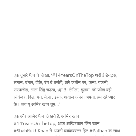
एक दूसरे फैन ने लिखा, ‘#14YearsOnTheTop थ्री ईडियट्स,
लगान, दंगल, पीके, रंग दे बसंती, तारे जमीन पर, फना, गजनी,
सरफरोश, लाल सिंह चड्ढा, धूम 3, रंगीला, गुलाम, जो जीता वही
सिकंदर, दिल, मन, मेला , इश्क, अंदाज़ अपना अपना, हम रहे प्यार
के। लव यू आमिर खान तुम…’
एक और आमिर फैन लिखते हैं, आमिर खान
#14YearsOnTheTop, आज आखिरकार किंग खान
#ShahRukhKhan ने अपनी ब्लॉकबस्टर हिट #Pathan के साथ