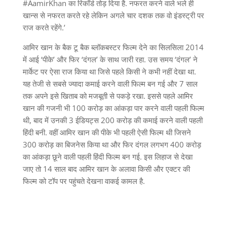
#AamirKhan का रिकॉर्ड तोड़ दिया है. नफरत करने वाले भले ही
खान्स से नफरत करते रहे लेकिन अगले चार दशक तक वो इंडस्ट्री पर
राज करते रहेंगे.’
आमिर खान के बैक टू बैक ब्लॉकबस्टर फिल्म देने का सिलसिला 2014
में आई ‘पीके’ और फिर ‘दंगल’ के साथ जारी रहा. उस समय ‘दंगल’ ने
मार्केट पर ऐसा राज किया था जिसे पहले किसी ने कभी नहीं देखा था.
यह तेजी से सबसे ज्यादा कमाई करने वाली फिल्म बन गई और 7 साल
तक अपने इसे खिताब को मजबूती से पकड़े रखा. इससे पहले आमिर
खान की गजनी भी 100 करोड़ का आंकड़ा पार करने वाली पहली फिल्म
थी, बाद में उनकी 3 ईडियट्स 200 करोड़ की कमाई करने वाली पहली
हिंदी बनी. वहीं आमिर खान की पीके भी पहली ऐसी फिल्म थी जिसने
300 करोड़ का बिजनेस किया था और फिर दंगल लगभग 400 करोड़
का आंकड़ा छूने वाली पहली हिंदी फिल्म बन गई. इस लिहाज से देखा
जाए तो 14 साल बाद आमिर खान के अलावा किसी और एक्टर की
फिल्म को टॉप पर पहुंचते देखना वाकई कामल है.