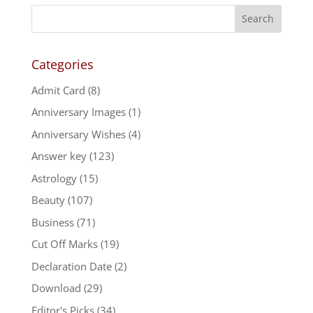
Categories
Admit Card
(8)
Anniversary Images
(1)
Anniversary Wishes
(4)
Answer key
(123)
Astrology
(15)
Beauty
(107)
Business
(71)
Cut Off Marks
(19)
Declaration Date
(2)
Download
(29)
Editor's Picks
(34)