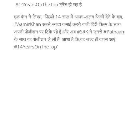
#14YearsOnTheTop ट्रेंड हो रहा है.
एक फैन ने लिखा, ‘पिछले 14 साल में अलग-अलग फिल्में देने के बाद,
#AamirKhan सबसे ज्यादा कमाई करने वाली हिंदी-फिल्म के साथ
अपनी पोजीशन पर टिके रहे हैं और अब #SRK ने उनसे #Pathaan
के साथ वह पोजीशन ले ली है. आशा है कि वह जल्द ही वापस आएं.
#14YearsOnTheTop’