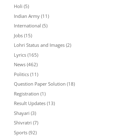
Holi
(5)
Indian Army
(11)
International
(5)
Jobs
(15)
Lohri Status and Images
(2)
Lyrics
(165)
News
(462)
Politics
(11)
Question Paper Solution
(18)
Registration
(1)
Result Updates
(13)
Shayari
(3)
Shivratri
(7)
Sports
(92)