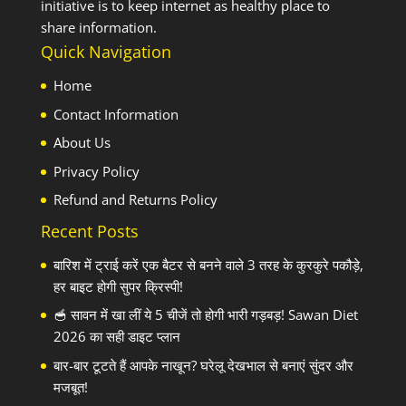
initiative is to keep internet as healthy place to
share information.
Quick Navigation
Home
Contact Information
About Us
Privacy Policy
Refund and Returns Policy
Recent Posts
बारिश में ट्राई करें एक बैटर से बनने वाले 3 तरह के कुरकुरे पकौड़े,
हर बाइट होगी सुपर क्रिस्पी!
🥣 सावन में खा लीं ये 5 चीजें तो होगी भारी गड़बड़! Sawan Diet
2026 का सही डाइट प्लान
बार-बार टूटते हैं आपके नाखून? घरेलू देखभाल से बनाएं सुंदर और
मजबूत!