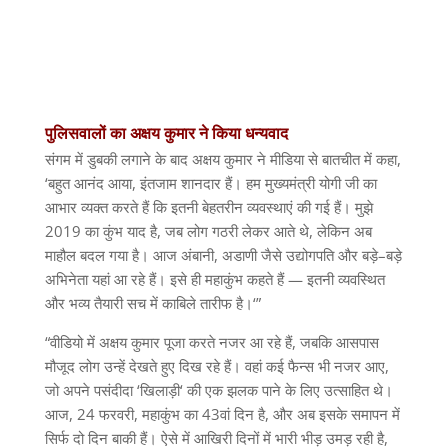
पुलिसवालों
का
अक्षय
कुमार
ने
किया
धन्यवाद
संगम में डुबकी लगाने के बाद अक्षय कुमार ने मीडिया से बातचीत में कहा
,
‘
बहुत आनंद आया
,
इंतजाम शानदार हैं। हम मुख्यमंत्री योगी जी का
आभार व्यक्त करते हैं कि इतनी बेहतरीन व्यवस्थाएं की गई हैं। मुझे
2019
का कुंभ याद है
,
जब लोग गठरी लेकर आते थे
,
लेकिन अब
माहौल बदल गया है। आज अंबानी
,
अडाणी जैसे उद्योगपति और बड़े
–
बड़े
अभिनेता यहां आ रहे हैं। इसे ही महाकुंभ कहते हैं
—
इतनी व्यवस्थित
और भव्य तैयारी सच में काबिले तारीफ है।
‘”
“
वीडियो में अक्षय कुमार पूजा करते नजर आ रहे हैं
,
जबकि आसपास
मौजूद लोग उन्हें देखते हुए दिख रहे हैं। वहां कई फैन्स भी नजर आए
,
जो अपने पसंदीदा
‘
खिलाड़ी
‘
की एक झलक पाने के लिए उत्साहित थे।
आज
, 24
फरवरी
,
महाकुंभ का
43
वां दिन है
,
और अब इसके समापन में
सिर्फ दो दिन बाकी हैं। ऐसे में आखिरी दिनों में भारी भीड़ उमड़ रही है
,