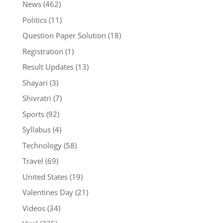
News
(462)
Politics
(11)
Question Paper Solution
(18)
Registration
(1)
Result Updates
(13)
Shayari
(3)
Shivratri
(7)
Sports
(92)
Syllabus
(4)
Technology
(58)
Travel
(69)
United States
(19)
Valentines Day
(21)
Videos
(34)