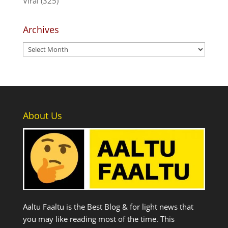
Viral
(325)
Archives
Archives
About Us
Aaltu Faaltu is the Best Blog & for light news that
you may like reading most of the time. This