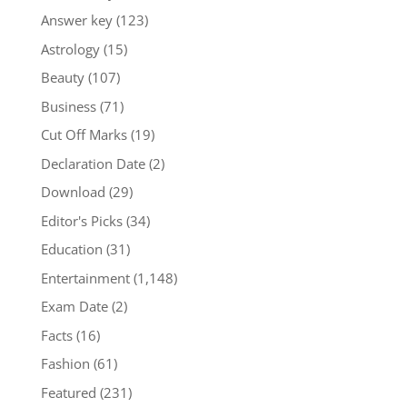
Answer key
(123)
Astrology
(15)
Beauty
(107)
Business
(71)
Cut Off Marks
(19)
Declaration Date
(2)
Download
(29)
Editor's Picks
(34)
Education
(31)
Entertainment
(1,148)
Exam Date
(2)
Facts
(16)
Fashion
(61)
Featured
(231)