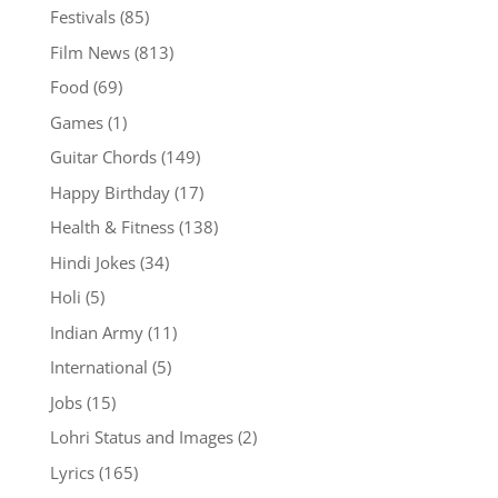
Festivals
(85)
Film News
(813)
Food
(69)
Games
(1)
Guitar Chords
(149)
Happy Birthday
(17)
Health & Fitness
(138)
Hindi Jokes
(34)
Holi
(5)
Indian Army
(11)
International
(5)
Jobs
(15)
Lohri Status and Images
(2)
Lyrics
(165)