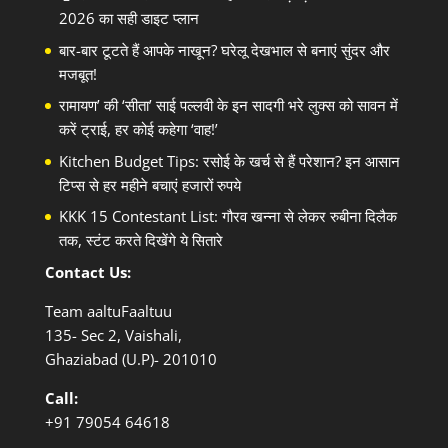
2026 का सही डाइट प्लान
बार-बार टूटते हैं आपके नाखून? घरेलू देखभाल से बनाएं सुंदर और
मजबूत!
रामायण’ की ‘सीता’ साई पल्लवी के इन सादगी भरे लुक्स को सावन में
करें ट्राई, हर कोई कहेगा ‘वाह!’
Kitchen Budget Tips: रसोई के खर्च से हैं परेशान? इन आसान
टिप्स से हर महीने बचाएं हजारों रुपये
KKK 15 Contestant List: गौरव खन्ना से लेकर रुबीना दिलैक
तक, स्टंट करते दिखेंगे ये सितारे
Contact Us:
Team aaltuFaaltuu
135- Sec 2, Vaishali,
Ghaziabad (U.P)- 201010
Call:
+91
79054 64618