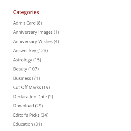
Categories
Admit Card
(8)
Anniversary Images
(1)
Anniversary Wishes
(4)
Answer key
(123)
Astrology
(15)
Beauty
(107)
Business
(71)
Cut Off Marks
(19)
Declaration Date
(2)
Download
(29)
Editor's Picks
(34)
Education
(31)