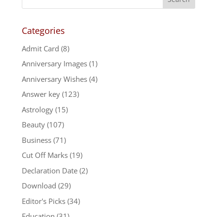
Categories
Admit Card
(8)
Anniversary Images
(1)
Anniversary Wishes
(4)
Answer key
(123)
Astrology
(15)
Beauty
(107)
Business
(71)
Cut Off Marks
(19)
Declaration Date
(2)
Download
(29)
Editor's Picks
(34)
Education
(31)