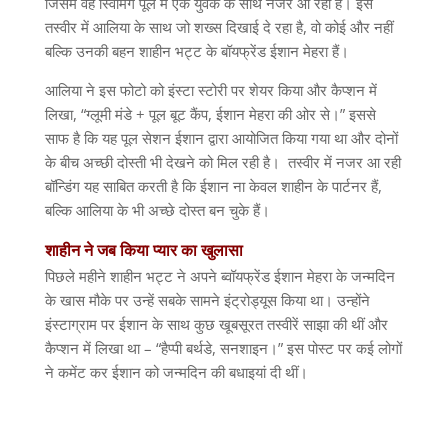
जिसमें वह स्विमिंग पूल में एक युवक के साथ नजर आ रही हैं। इस
तस्वीर में आलिया के साथ जो शख्स दिखाई दे रहा है
,
वो कोई और नहीं
बल्कि उनकी बहन शाहीन भट्ट के बॉयफ्रेंड ईशान मेहरा हैं।
आलिया ने इस फोटो को इंस्टा स्टोरी पर शेयर किया और कैप्शन में
लिखा
, “
ग्लूमी मंडे
+
पूल बूट कैंप
,
ईशान मेहरा की ओर से।
”
इससे
साफ है कि यह पूल सेशन ईशान द्वारा आयोजित किया गया था और दोनों
के बीच अच्छी दोस्ती भी देखने को मिल रही है। तस्वीर में नजर आ रही
बॉन्डिंग यह साबित करती है कि ईशान ना केवल शाहीन के पार्टनर हैं
,
बल्कि आलिया के भी अच्छे दोस्त बन चुके हैं।
शाहीन
ने
जब
किया
प्यार
का
खुलासा
पिछले महीने शाहीन भट्ट ने अपने ब्वॉयफ्रेंड ईशान मेहरा के जन्मदिन
के खास मौके पर उन्हें सबके सामने इंट्रोड्यूस किया था। उन्होंने
इंस्टाग्राम पर ईशान के साथ कुछ खूबसूरत तस्वीरें साझा की थीं और
कैप्शन में लिखा था
– “
हैप्पी बर्थडे
,
सनशाइन।
”
इस पोस्ट पर कई लोगों
ने कमेंट कर ईशान को जन्मदिन की बधाइयां दी थीं।