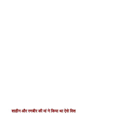
शाहीन
और
रणबीर
की
मां
ने
किया
था
ऐसे
विश