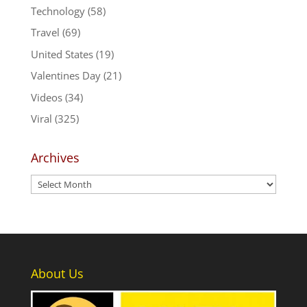
Technology
(58)
Travel
(69)
United States
(19)
Valentines Day
(21)
Videos
(34)
Viral
(325)
Archives
Archives
About Us