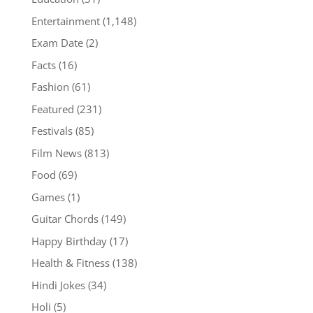
Entertainment
(1,148)
Exam Date
(2)
Facts
(16)
Fashion
(61)
Featured
(231)
Festivals
(85)
Film News
(813)
Food
(69)
Games
(1)
Guitar Chords
(149)
Happy Birthday
(17)
Health & Fitness
(138)
Hindi Jokes
(34)
Holi
(5)