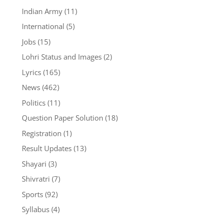
Indian Army
(11)
International
(5)
Jobs
(15)
Lohri Status and Images
(2)
Lyrics
(165)
News
(462)
Politics
(11)
Question Paper Solution
(18)
Registration
(1)
Result Updates
(13)
Shayari
(3)
Shivratri
(7)
Sports
(92)
Syllabus
(4)