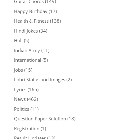
Guitar Chords
(149)
Happy Birthday
(17)
Health & Fitness
(138)
Hindi Jokes
(34)
Holi
(5)
Indian Army
(11)
International
(5)
Jobs
(15)
Lohri Status and Images
(2)
Lyrics
(165)
News
(462)
Politics
(11)
Question Paper Solution
(18)
Registration
(1)
Result Updates
(13)