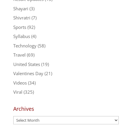
Shayari
(3)
Shivratri
(7)
Sports
(92)
Syllabus
(4)
Technology
(58)
Travel
(69)
United States
(19)
Valentines Day
(21)
Videos
(34)
Viral
(325)
Archives
Archives