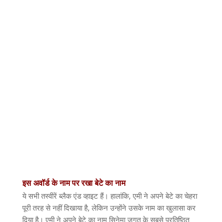
इस
अवॉर्ड
के
नाम
पर
रखा
बेटे
का
नाम
ये सभी तस्वीरें ब्लैक एंड व्हाइट हैं। हालांकि
,
एमी ने अपने बेटे का चेहरा
पूरी तरह से नहीं दिखाया है
,
लेकिन उन्होंने उसके नाम का खुलासा कर
दिया है। एमी ने अपने बेटे का नाम सिनेमा जगत के सबसे प्रतिष्ठित