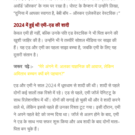
अवॉर्ड
‘
ऑस्कर
’
के नाम पर रखा है। पोस्ट के कैप्शन में उन्होंने लिखा
,
“
दुनिया में आपका स्वागत है
,
बेबी बॉय
–
ऑस्कर एलेक्जेंडर वेस्टविक।
“
2024
में
हुई
थी
एमी
–
एड
की
शादी
केवल एमी ही नहीं
,
बल्कि उनके पति एड वेस्टविक ने भी पिता बनने की
खुशी जाहिर की है। उन्होंने भी ये तस्वीरें सोशल मीडिया पर साझा की
हैं। यह एड और एमी का पहला साझा बच्चा है
,
जबकि एमी के लिए यह
दूसरी संतान है।
जरूर
पढ़े :-
“मेरे अंगने में: अलका याज्ञनिक की आवाज, लेकिन
अमिताभ बच्चन क्यों बने पहचान?”
एड और एमी ने साल
2024
में धूमधाम से शादी की थी। शादी से पहले
दोनों कई सालों तक रिश्ते में रहे। एड से पहले
,
एमी जॉर्ज पेनिटटू के
साथ रिलेशनशिप में थीं। दोनों की सगाई हो चुकी थी और वे शादी करने
वाले थे
,
लेकिन इससे पहले ही उनका रिश्ता टूट गया। इसी दौरान
,
एमी
ने अपने पहले बेटे को जन्म दिया था। जॉर्ज से अलग होने के बाद
,
एमी
ने एड के साथ नया सफर शुरू किया और अब शादी के बाद दोनों माता
–
पिता बन चुके हैं।