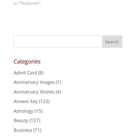
In "Featured"
Categories
Admit Card
(8)
Anniversary Images
(1)
Anniversary Wishes
(4)
Answer key
(123)
Astrology
(15)
Beauty
(107)
Business
(71)