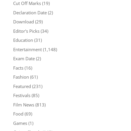
Cut Off Marks
(19)
Declaration Date
(2)
Download
(29)
Editor's Picks
(34)
Education
(31)
Entertainment
(1,148)
Exam Date
(2)
Facts
(16)
Fashion
(61)
Featured
(231)
Festivals
(85)
Film News
(813)
Food
(69)
Games
(1)