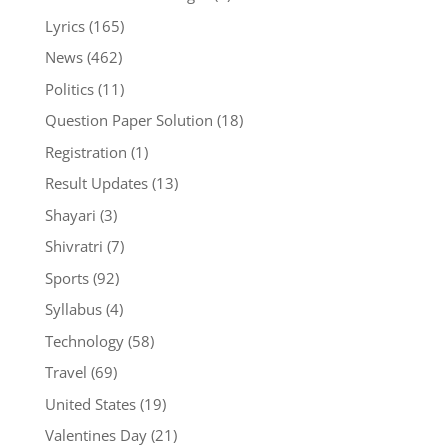
Lyrics
(165)
News
(462)
Politics
(11)
Question Paper Solution
(18)
Registration
(1)
Result Updates
(13)
Shayari
(3)
Shivratri
(7)
Sports
(92)
Syllabus
(4)
Technology
(58)
Travel
(69)
United States
(19)
Valentines Day
(21)