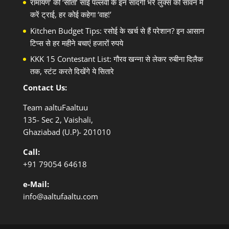
रामायण’ की ‘सीता’ साई पल्लवी के इन सादगी भरे लुक्स को सावन में
करें ट्राई, हर कोई कहेगा ‘वाह!’
Kitchen Budget Tips: रसोई के खर्च से हैं परेशान? इन आसान
टिप्स से हर महीने बचाएं हजारों रुपये
KKK 15 Contestant List: गौरव खन्ना से लेकर रुबीना दिलैक
तक, स्टंट करते दिखेंगे ये सितारे
Contact Us:
Team aaltuFaaltuu
135- Sec 2, Vaishali,
Ghaziabad (U.P)- 201010
Call:
+91
79054 64618
e-Mail:
info@aaltufaaltu.com