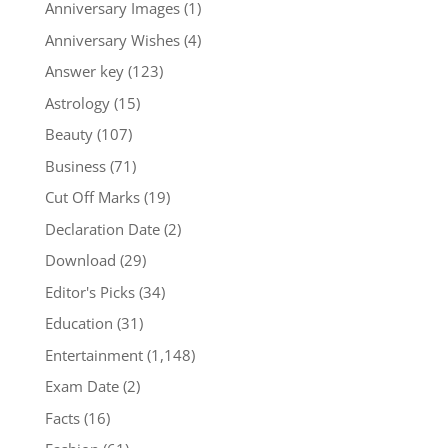
Anniversary Images
(1)
Anniversary Wishes
(4)
Answer key
(123)
Astrology
(15)
Beauty
(107)
Business
(71)
Cut Off Marks
(19)
Declaration Date
(2)
Download
(29)
Editor's Picks
(34)
Education
(31)
Entertainment
(1,148)
Exam Date
(2)
Facts
(16)