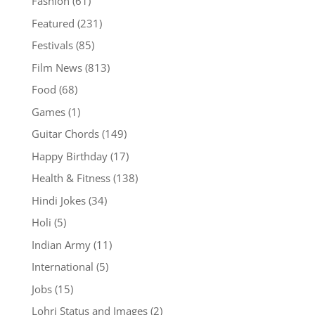
Fashion
(61)
Featured
(231)
Festivals
(85)
Film News
(813)
Food
(68)
Games
(1)
Guitar Chords
(149)
Happy Birthday
(17)
Health & Fitness
(138)
Hindi Jokes
(34)
Holi
(5)
Indian Army
(11)
International
(5)
Jobs
(15)
Lohri Status and Images
(2)