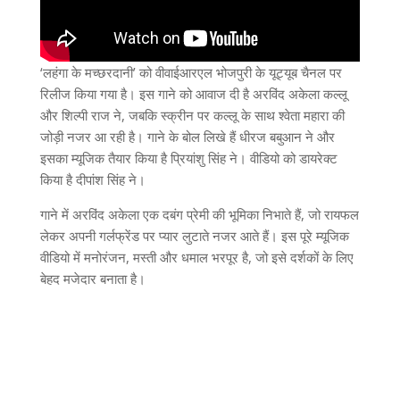
‘
लहंगा के मच्छरदानी
’
को वीवाईआरएल भोजपुरी के यूट्यूब चैनल पर
रिलीज किया गया है। इस गाने को आवाज दी है अरविंद अकेला कल्लू
और शिल्पी राज ने
,
जबकि स्क्रीन पर कल्लू के साथ श्वेता महारा की
जोड़ी नजर आ रही है। गाने के बोल लिखे हैं धीरज बबुआन ने और
इसका म्यूजिक तैयार किया है प्रियांशु सिंह ने। वीडियो को डायरेक्ट
किया है दीपांश सिंह ने।
गाने में अरविंद अकेला एक दबंग प्रेमी की भूमिका निभाते हैं
,
जो रायफल
लेकर अपनी गर्लफ्रेंड पर प्यार लुटाते नजर आते हैं। इस पूरे म्यूजिक
वीडियो में मनोरंजन
,
मस्ती और धमाल भरपूर है
,
जो इसे दर्शकों के लिए
बेहद मजेदार बनाता है।