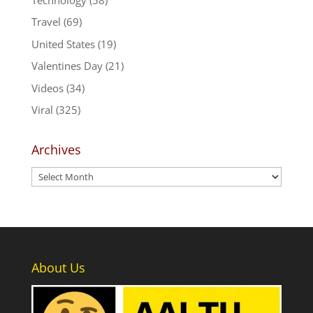
Travel
(69)
United States
(19)
Valentines Day
(21)
Videos
(34)
Viral
(325)
Archives
Archives
About Us