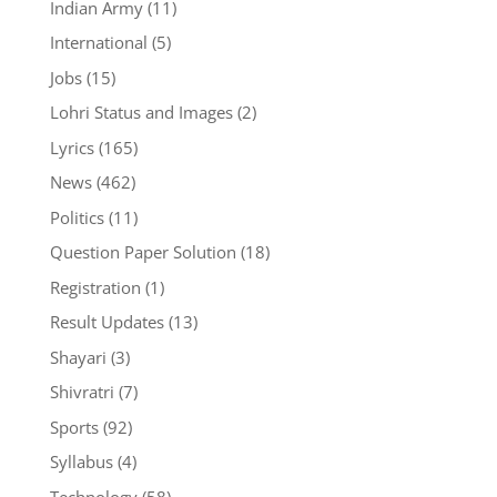
Indian Army
(11)
International
(5)
Jobs
(15)
Lohri Status and Images
(2)
Lyrics
(165)
News
(462)
Politics
(11)
Question Paper Solution
(18)
Registration
(1)
Result Updates
(13)
Shayari
(3)
Shivratri
(7)
Sports
(92)
Syllabus
(4)
Technology
(58)