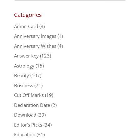
Categories
Admit Card
(8)
Anniversary Images
(1)
Anniversary Wishes
(4)
Answer key
(123)
Astrology
(15)
Beauty
(107)
Business
(71)
Cut Off Marks
(19)
Declaration Date
(2)
Download
(29)
Editor's Picks
(34)
Education
(31)