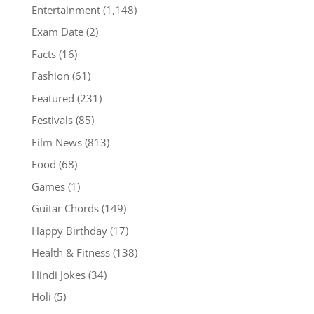
Entertainment
(1,148)
Exam Date
(2)
Facts
(16)
Fashion
(61)
Featured
(231)
Festivals
(85)
Film News
(813)
Food
(68)
Games
(1)
Guitar Chords
(149)
Happy Birthday
(17)
Health & Fitness
(138)
Hindi Jokes
(34)
Holi
(5)