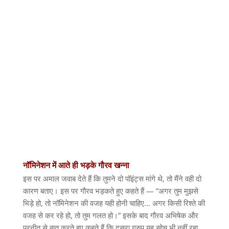
नॉमिनेशन
में
आते
ही
भड़के
गौरव
खन्ना
इस पर अमाल जवाब देते हैं कि तुमने दो पॉइंट्स मांगे थे
,
तो मैंने वही दो
कारण बताए। इस पर गौरव भड़कते हुए कहते हैं
— “
अगर तुम मुझसे
भिड़े हो
,
तो नॉमिनेशन की वजह यही होनी चाहिए
…
अगर किसी रिश्ते की
वजह से कर रहे हो
,
तो तुम गलत हो।
”
इसके बाद गौरव अभिषेक और
प्रनीत से बात करते हुए कहते हैं कि दूसरा ग्रुप यह सोच भी नहीं रहा