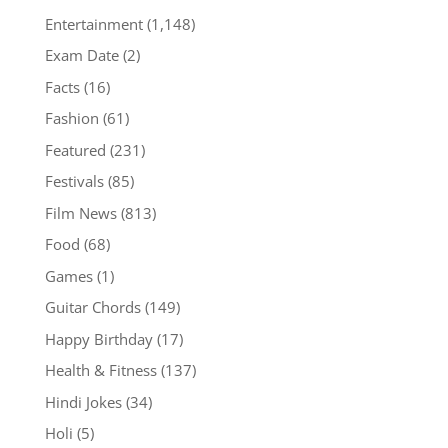
Entertainment
(1,148)
Exam Date
(2)
Facts
(16)
Fashion
(61)
Featured
(231)
Festivals
(85)
Film News
(813)
Food
(68)
Games
(1)
Guitar Chords
(149)
Happy Birthday
(17)
Health & Fitness
(137)
Hindi Jokes
(34)
Holi
(5)