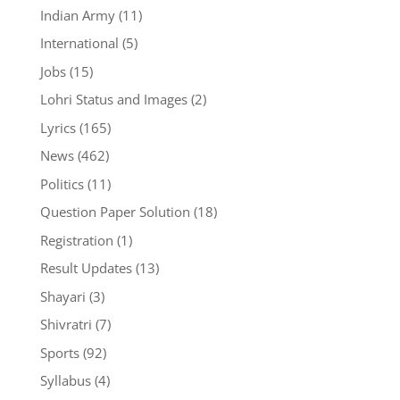
Indian Army
(11)
International
(5)
Jobs
(15)
Lohri Status and Images
(2)
Lyrics
(165)
News
(462)
Politics
(11)
Question Paper Solution
(18)
Registration
(1)
Result Updates
(13)
Shayari
(3)
Shivratri
(7)
Sports
(92)
Syllabus
(4)