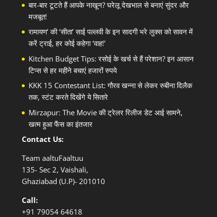
बार-बार टूटते हैं आपके नाखून? घरेलू देखभाल से बनाएं सुंदर और
मजबूत!
रामायण’ की ‘सीता’ साई पल्लवी के इन सादगी भरे लुक्स को सावन में
करें ट्राई, हर कोई कहेगा ‘वाह!’
Kitchen Budget Tips: रसोई के खर्च से हैं परेशान? इन आसान
टिप्स से हर महीने बचाएं हजारों रुपये
KKK 15 Contestant List: गौरव खन्ना से लेकर रुबीना दिलैक
तक, स्टंट करते दिखेंगे ये सितारे
Mirzapur: The Movie की ट्रेलर रिलीज डेट आई सामने,
खत्म हुआ फैंस का इंतजार
Contact Us:
Team aaltuFaaltuu
135- Sec 2, Vaishali,
Ghaziabad (U.P)- 201010
Call:
+91
79054 64618