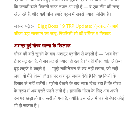
कि उनकी चालें कितनी साफ नजर आ रही हैं
—
वे एक टीम की तरह
खेल रहे हैं
,
और यही चीज हमारे ग्रुप में सबसे ज्यादा मिसिंग है।
जरूर
पढ़े
:-
Bigg Boss 19 TRP Update: क्रिकेट के आगे
फीका पड़ा सलमान का जादू, रियलिटी शो की रेटिंग्स में गिरावट
अशनूर
हुईं
गौरव
खन्ना
के
खिलाफ
गौरव की बातें सुनने के बाद अशनूर प्रनीत से कहती हैं
— “
अब मेरा
टेंपर बढ़ रहा है
,
ये सब हद से ज्यादा हो रहा है।
”
वहीं गौरव शांत लेकिन
दृढ़ लहजे में कहते हैं
— “
मुझे नॉमिनेशन से डर नहीं लगता
,
जो सही
लगा
,
वो मैंने किया।
”
इस पर अशनूर जवाब देती हैं कि वह किसी के
हिसाब से नहीं चलेंगी। प्रोमो देखने के बाद साफ दिख रहा है कि गौरव
के ग्रुप में अब दरारें पड़ने लगी हैं। हालांकि गौरव के लिए अब अपने
दम पर खड़ा होना जरूरी हो गया है
,
क्योंकि इस खेल में घर से बेघर कोई
भी हो सकता है।