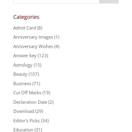
Categories
Admit Card
(8)
Anniversary Images
(1)
Anniversary Wishes
(4)
Answer key
(123)
Astrology
(15)
Beauty
(107)
Business
(71)
Cut Off Marks
(19)
Declaration Date
(2)
Download
(29)
Editor's Picks
(34)
Education
(31)