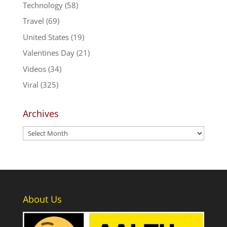
Technology
(58)
Travel
(69)
United States
(19)
Valentines Day
(21)
Videos
(34)
Viral
(325)
Archives
Archives
About Us