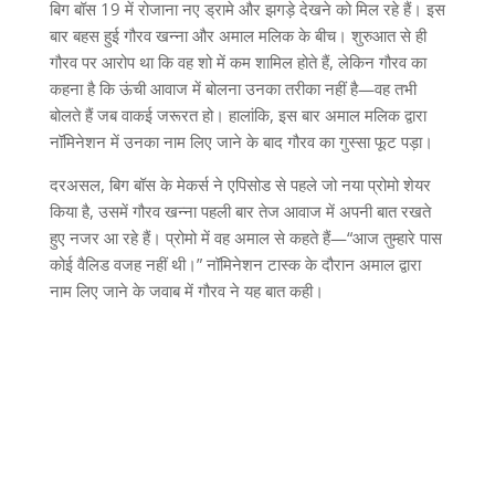
बिग बॉस
19
में रोजाना नए ड्रामे और झगड़े देखने को मिल रहे हैं। इस
बार बहस हुई गौरव खन्ना और अमाल मलिक के बीच। शुरुआत से ही
गौरव पर आरोप था कि वह शो में कम शामिल होते हैं
,
लेकिन गौरव का
कहना है कि ऊंची आवाज में बोलना उनका तरीका नहीं है
—
वह तभी
बोलते हैं जब वाकई जरूरत हो। हालांकि
,
इस बार अमाल मलिक द्वारा
नॉमिनेशन में उनका नाम लिए जाने के बाद गौरव का गुस्सा फूट पड़ा।
दरअसल
,
बिग बॉस के मेकर्स ने एपिसोड से पहले जो नया प्रोमो शेयर
किया है
,
उसमें गौरव खन्ना पहली बार तेज आवाज में अपनी बात रखते
हुए नजर आ रहे हैं। प्रोमो में वह अमाल से कहते हैं
—“
आज तुम्हारे पास
कोई वैलिड वजह नहीं थी।
”
नॉमिनेशन टास्क के दौरान अमाल द्वारा
नाम लिए जाने के जवाब में गौरव ने यह बात कही।