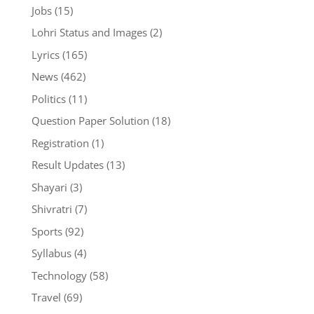
Jobs
(15)
Lohri Status and Images
(2)
Lyrics
(165)
News
(462)
Politics
(11)
Question Paper Solution
(18)
Registration
(1)
Result Updates
(13)
Shayari
(3)
Shivratri
(7)
Sports
(92)
Syllabus
(4)
Technology
(58)
Travel
(69)