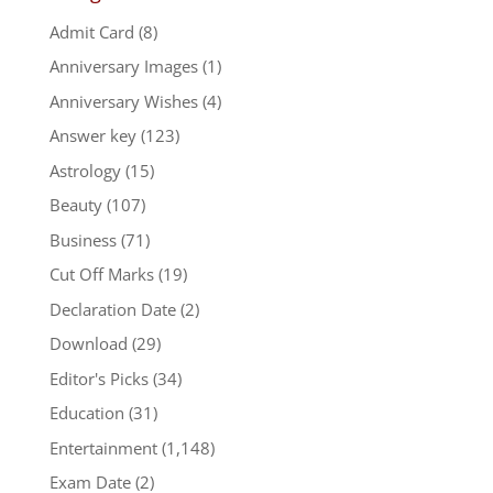
Admit Card
(8)
Anniversary Images
(1)
Anniversary Wishes
(4)
Answer key
(123)
Astrology
(15)
Beauty
(107)
Business
(71)
Cut Off Marks
(19)
Declaration Date
(2)
Download
(29)
Editor's Picks
(34)
Education
(31)
Entertainment
(1,148)
Exam Date
(2)