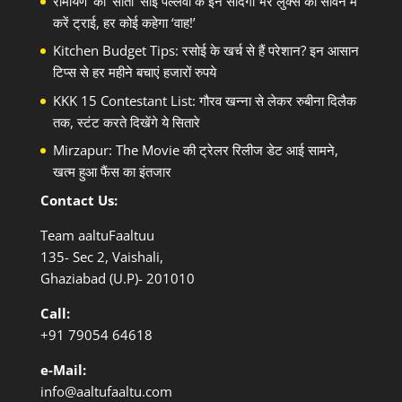
रामायण’ की ‘सीता’ साई पल्लवी के इन सादगी भरे लुक्स को सावन में
करें ट्राई, हर कोई कहेगा ‘वाह!’
Kitchen Budget Tips: रसोई के खर्च से हैं परेशान? इन आसान
टिप्स से हर महीने बचाएं हजारों रुपये
KKK 15 Contestant List: गौरव खन्ना से लेकर रुबीना दिलैक
तक, स्टंट करते दिखेंगे ये सितारे
Mirzapur: The Movie की ट्रेलर रिलीज डेट आई सामने,
खत्म हुआ फैंस का इंतजार
Contact Us:
Team aaltuFaaltuu
135- Sec 2, Vaishali,
Ghaziabad (U.P)- 201010
Call:
+91
79054 64618
e-Mail:
info@aaltufaaltu.com