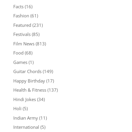
Facts
(16)
Fashion
(61)
Featured
(231)
Festivals
(85)
Film News
(813)
Food
(68)
Games
(1)
Guitar Chords
(149)
Happy Birthday
(17)
Health & Fitness
(137)
Hindi Jokes
(34)
Holi
(5)
Indian Army
(11)
International
(5)