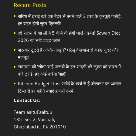
Recent Posts
बारिश में ट्राई करें एक बैटर से बनने वाले 3 तरह के कुरकुरे पकौड़े,
हर बाइट होगी सुपर क्रिस्पी!
🥣 सावन में खा लीं ये 5 चीजें तो होगी भारी गड़बड़! Sawan Diet
2026 का सही डाइट प्लान
बार-बार टूटते हैं आपके नाखून? घरेलू देखभाल से बनाएं सुंदर और
मजबूत!
रामायण’ की ‘सीता’ साई पल्लवी के इन सादगी भरे लुक्स को सावन में
करें ट्राई, हर कोई कहेगा ‘वाह!’
Kitchen Budget Tips: रसोई के खर्च से हैं परेशान? इन आसान
टिप्स से हर महीने बचाएं हजारों रुपये
Contact Us:
Team aaltuFaaltuu
135- Sec 2, Vaishali,
Ghaziabad (U.P)- 201010