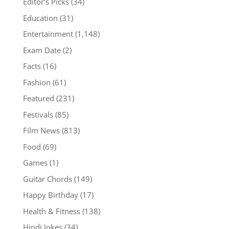
Editor's Picks
(34)
Education
(31)
Entertainment
(1,148)
Exam Date
(2)
Facts
(16)
Fashion
(61)
Featured
(231)
Festivals
(85)
Film News
(813)
Food
(69)
Games
(1)
Guitar Chords
(149)
Happy Birthday
(17)
Health & Fitness
(138)
Hindi Jokes
(34)