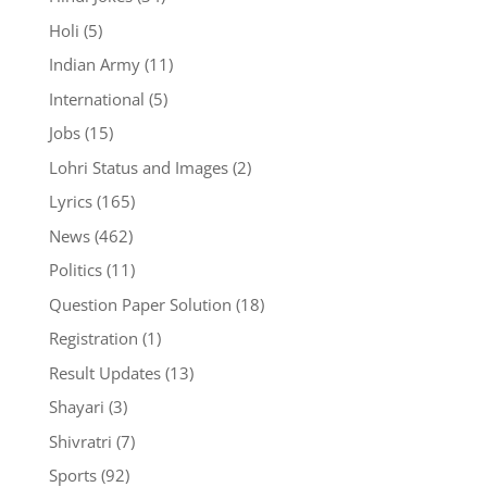
Holi
(5)
Indian Army
(11)
International
(5)
Jobs
(15)
Lohri Status and Images
(2)
Lyrics
(165)
News
(462)
Politics
(11)
Question Paper Solution
(18)
Registration
(1)
Result Updates
(13)
Shayari
(3)
Shivratri
(7)
Sports
(92)