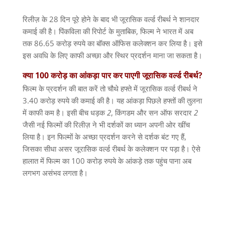
रिलीज़ के
28
दिन पूरे होने के बाद भी जूरासिक
वर्ल्ड
रीबर्थ ने शानदार
कमाई की है। पिंकविला की रिपोर्ट के मुताबिक
,
फिल्म ने भारत में अब
तक
86.65
करोड़ रुपये का बॉक्स ऑफिस कलेक्शन कर लिया है। इसे
इस अवधि के लिए काफी अच्छा और स्थिर प्रदर्शन माना जा सकता है।
क्या
100
करोड़
का
आंकड़ा
पार
कर
पाएगी
जूरासिक
वर्ल्ड
रीबर्थ
?
फिल्म के प्रदर्शन की बात करें तो चौथे हफ्ते में जूरासिक
वर्ल्ड
रीबर्थ ने
3.40
करोड़ रुपये की कमाई की है। यह आंकड़ा पिछले हफ्तों की तुलना
में काफी कम है। इसी बीच धड़क
2
,
किंगडम और सन
ऑफ
सरदार
2
जैसी नई फिल्मों की रिलीज़ ने भी दर्शकों का ध्यान अपनी ओर खींच
लिया है। इन फिल्मों के अच्छा प्रदर्शन करने से दर्शक बंट गए हैं
,
जिसका सीधा असर जूरासिक
वर्ल्ड
रीबर्थ के कलेक्शन पर पड़ा है। ऐसे
हालात में फिल्म का
100
करोड़ रुपये के आंकड़े तक पहुंच पाना अब
लगभग असंभव लगता है।