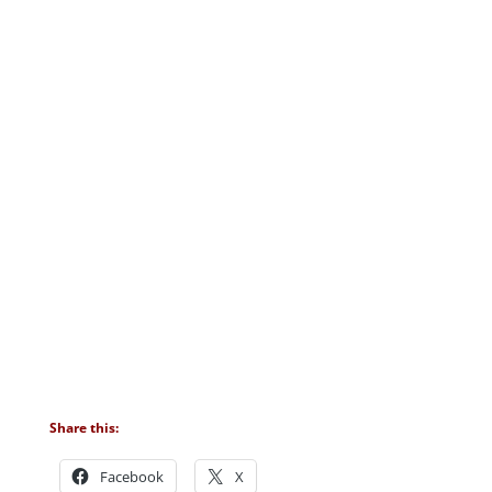
Share this:
Facebook
X