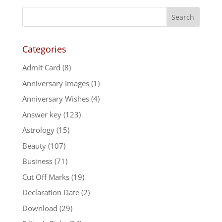
Categories
Admit Card
(8)
Anniversary Images
(1)
Anniversary Wishes
(4)
Answer key
(123)
Astrology
(15)
Beauty
(107)
Business
(71)
Cut Off Marks
(19)
Declaration Date
(2)
Download
(29)