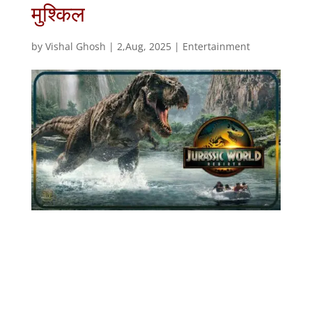
मुश्किल
by
Vishal Ghosh
|
2,Aug, 2025
|
Entertainment