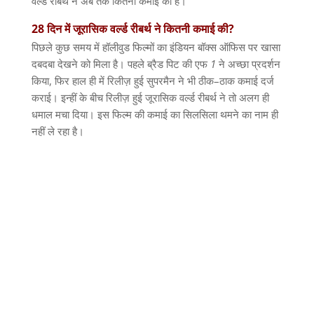
वर्ल्ड
रीबर्थ ने अब तक कितनी कमाई की है।
28
दिन
में
जूरासिक
वर्ल्ड
रीबर्थ
ने
कितनी
कमाई
की
?
पिछले कुछ समय में हॉलीवुड फिल्मों का इंडियन बॉक्स ऑफिस पर खासा
दबदबा देखने को मिला है। पहले ब्रैड पिट की एफ
1
ने अच्छा प्रदर्शन
किया
,
फिर हाल ही में रिलीज़ हुई सुपरमैन ने भी ठीक
–
ठाक कमाई दर्ज
कराई। इन्हीं के बीच रिलीज़ हुई जूरासिक
वर्ल्ड
रीबर्थ ने तो अलग ही
धमाल मचा दिया। इस फिल्म की कमाई का सिलसिला थमने का नाम ही
नहीं ले रहा है।