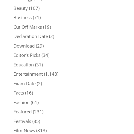
Beauty
(107)
Business
(71)
Cut Off Marks
(19)
Declaration Date
(2)
Download
(29)
Editor's Picks
(34)
Education
(31)
Entertainment
(1,148)
Exam Date
(2)
Facts
(16)
Fashion
(61)
Featured
(231)
Festivals
(85)
Film News
(813)