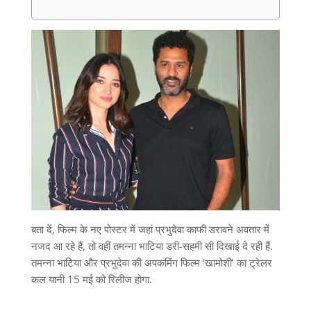
बता दें, फिल्म के नए पोस्टर में जहां प्रभुदेवा काफी डरावने अवतार में
नजद आ रहे हैं, तो वहीं तमन्ना भाटिया डरी-सहमी सी दिखाई दे रही हैं.
तमन्ना भाटिया और प्रभुदेवा की अपकमिंग फिल्म ‘खामोशी’ का ट्रेलर
कल यानी 15 मई को रिलीज होगा.