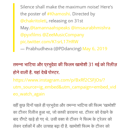
Silence shall make the maximum noise! Here's
the poster of
#Khamoshi
. Directed by
@chakritoleti
, releasing on 31st
May.
@tamannaahspeaks
@imsaurabhmishra
@pyxfilms
@ZeeMusicCompany
pic.twitter.com/K1srL17HRW
— Prabhudheva (@PDdancing)
May 6, 2019
तमन्ना भाटिया और प्रभुदेवा की फिलम खामोशी 31 मई को रिलीज़
होने वाली है. यहां देखें पोस्टर.
https://www.instagram.com/p/BxRf2CSFJOs/?
utm_source=ig_embed&utm_campaign=embed_vid
eo_watch_again
वहीं कुछ दिनों पहले ही प्रभुदेवा और तमन्ना भाटिया की फिल्म ‘खामोशी’
का टीजर रिलीज हुआ था, जो काफी डरावना था. टीजर को देखने के
बाद रौंगटे खड़े हो गए थे. उसी वक्त से टीजर ने फिल्म के ट्रेलर को
लेकर दर्शकों में और उत्साह बढ़ा दी है. खामोशी फिल्म के टीजर को