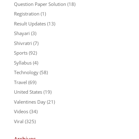
Question Paper Solution
(18)
Registration
(1)
Result Updates
(13)
Shayari
(3)
Shivratri
(7)
Sports
(92)
Syllabus
(4)
Technology
(58)
Travel
(69)
United States
(19)
Valentines Day
(21)
Videos
(34)
Viral
(325)
Archives