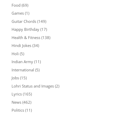
Food
(69)
Games
(1)
Guitar Chords
(149)
Happy Birthday
(17)
Health & Fitness
(138)
Hindi Jokes
(34)
Holi
(5)
Indian Army
(11)
International
(5)
Jobs
(15)
Lohri Status and Images
(2)
Lyrics
(165)
News
(462)
Politics
(11)