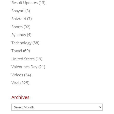
Result Updates
(13)
Shayari
(3)
Shivratri
(7)
Sports
(92)
Syllabus
(4)
Technology
(58)
Travel
(69)
United States
(19)
Valentines Day
(21)
Videos
(34)
Viral
(325)
Archives
Archives