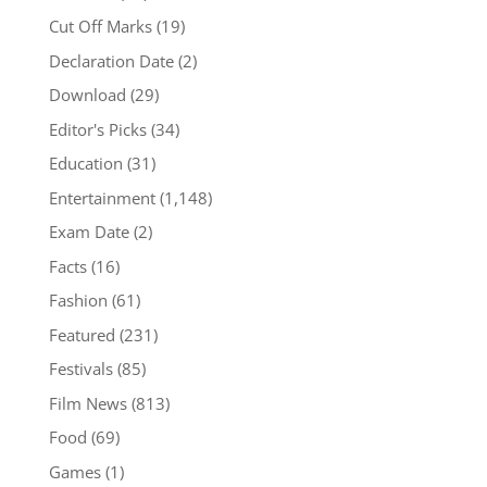
Cut Off Marks
(19)
Declaration Date
(2)
Download
(29)
Editor's Picks
(34)
Education
(31)
Entertainment
(1,148)
Exam Date
(2)
Facts
(16)
Fashion
(61)
Featured
(231)
Festivals
(85)
Film News
(813)
Food
(69)
Games
(1)