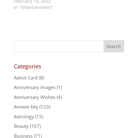
February 10, 2022
In "Entertainment"
Categories
Admit Card
(8)
Anniversary Images
(1)
Anniversary Wishes
(4)
Answer key
(123)
Astrology
(15)
Beauty
(107)
Business
(71)