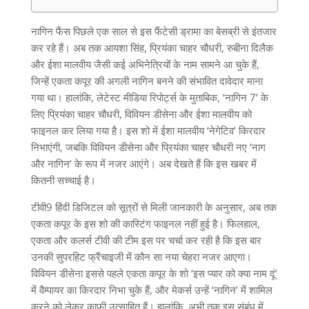
नागिन फैंस पिछले एक साल से इस फैंटेसी ड्रामा का बेसब्री से इंतजार
कर रहे हैं। अब तक आयशा सिंह
,
प्रियंका चाहर चौधरी
,
रुबीना दिलैक
और ईशा मालवीय जैसी कई अभिनेत्रियों के नाम सामने आ चुके हैं
,
जिन्हें एकता कपूर की अगली नागिन बनने की संभावित दावेदार माना
गया था। हालांकि
,
लेटेस्ट मीडिया रिपोर्ट्स के मुताबिक
, ‘
नागिन
7’
के
लिए प्रियंका चाहर चौधरी
,
विवियन डीसेना और ईशा मालवीय को
फाइनल कर लिया गया है। इस शो में ईशा मालवीय
‘
नेगेटिव
’
किरदार
निभाएंगी
,
जबकि विवियन डीसेना और प्रियंका चाहर चौधरी नए
‘
नाग
और नागिन
’
के रूप में नजर आएंगे। अब देखते हैं कि इस खबर में
कितनी सच्चाई है।
टीवी
9
हिंदी डिजिटल को सूत्रों से मिली जानकारी के अनुसार
,
अब तक
एकता कपूर के इस शो की कास्टिंग फाइनल नहीं हुई है। फिलहाल
,
एकता और कलर्स टीवी की टीम इस पर चर्चा कर रही है कि इस बार
उनकी सुपरहिट फ्रैंचाइजी में कौन सा नया चेहरा नजर आएगा।
विवियन डीसेना इससे पहले एकता कपूर के शो
‘
इस प्यार को क्या नाम दूं
’
में वैम्पायर का किरदार निभा चुके हैं
,
और मेकर्स उन्हें
‘
नागिन
’
में शामिल
करने को लेकर काफी उत्साहित हैं। हालांकि
,
अभी तक इस संबंध में