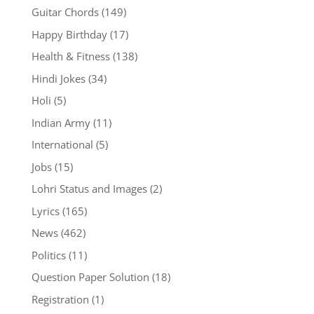
Guitar Chords
(149)
Happy Birthday
(17)
Health & Fitness
(138)
Hindi Jokes
(34)
Holi
(5)
Indian Army
(11)
International
(5)
Jobs
(15)
Lohri Status and Images
(2)
Lyrics
(165)
News
(462)
Politics
(11)
Question Paper Solution
(18)
Registration
(1)