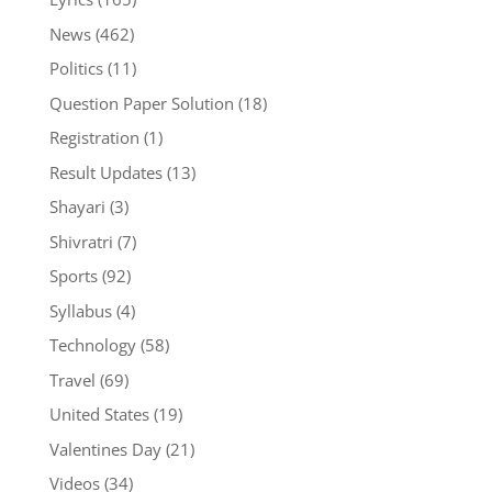
News
(462)
Politics
(11)
Question Paper Solution
(18)
Registration
(1)
Result Updates
(13)
Shayari
(3)
Shivratri
(7)
Sports
(92)
Syllabus
(4)
Technology
(58)
Travel
(69)
United States
(19)
Valentines Day
(21)
Videos
(34)