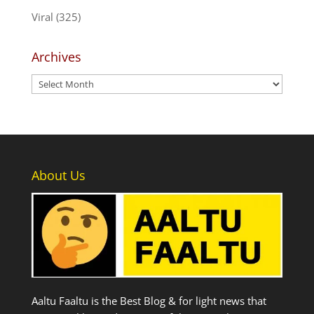
Viral
(325)
Archives
Archives
About Us
Aaltu Faaltu is the Best Blog & for light news that