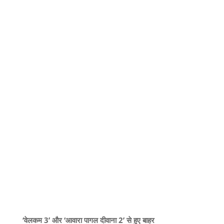
‘वेलकम 3’ और ‘आवारा पागल दीवाना 2’ से हुए बाहर