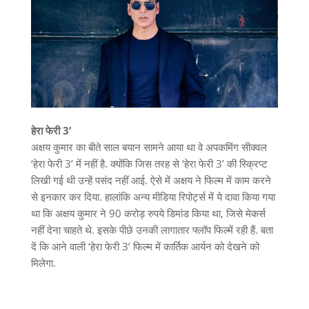
हेरा फेरी 3’
अक्षय कुमार का बीते साल बयान सामने आया था वे अपकमिंग सीक्वल
‘हेरा फेरी 3’ में नहीं है. क्योंकि जिस तरह से ‘हेरा फेरी 3’ की स्क्रिप्ट
लिखी गई थी उन्हें पसंद नहीं आई. ऐसे में अक्षय ने फिल्म में काम करने
से इनकार कर दिया. हालांकि अन्य मीडिया रिपोर्ट्स में ये दावा किया गया
था कि अक्षय कुमार ने 90 करोड़ रुपये डिमांड किया था, जिसे मेकर्स
नहीं देना चाहते थे. इसके पीछे उनकी लागातार फ्लॉप फिल्में रही हैं. बता
दें कि आने वाली ‘हेरा फेरी 3’ फिल्म में कार्तिक आर्यन को देखने को
मिलेगा.