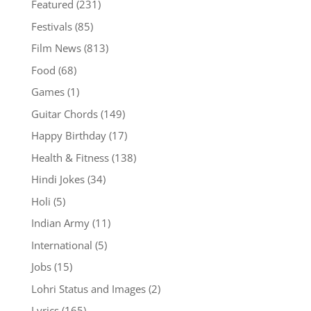
Featured
(231)
Festivals
(85)
Film News
(813)
Food
(68)
Games
(1)
Guitar Chords
(149)
Happy Birthday
(17)
Health & Fitness
(138)
Hindi Jokes
(34)
Holi
(5)
Indian Army
(11)
International
(5)
Jobs
(15)
Lohri Status and Images
(2)
Lyrics
(165)