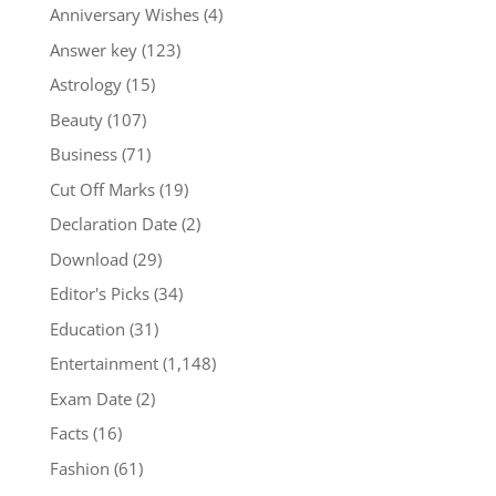
Anniversary Wishes
(4)
Answer key
(123)
Astrology
(15)
Beauty
(107)
Business
(71)
Cut Off Marks
(19)
Declaration Date
(2)
Download
(29)
Editor's Picks
(34)
Education
(31)
Entertainment
(1,148)
Exam Date
(2)
Facts
(16)
Fashion
(61)