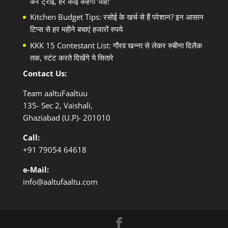
करें ट्राई, हर कोई कहेगा ‘वाह!’
Kitchen Budget Tips: रसोई के खर्च से हैं परेशान? इन आसान
टिप्स से हर महीने बचाएं हजारों रुपये
KKK 15 Contestant List: गौरव खन्ना से लेकर रुबीना दिलैक
तक, स्टंट करते दिखेंगे ये सितारे
Contact Us:
Team aaltuFaaltuu
135- Sec 2, Vaishali,
Ghaziabad (U.P)- 201010
Call:
+91
79054 64618
e-Mail:
info@aaltufaaltu.com