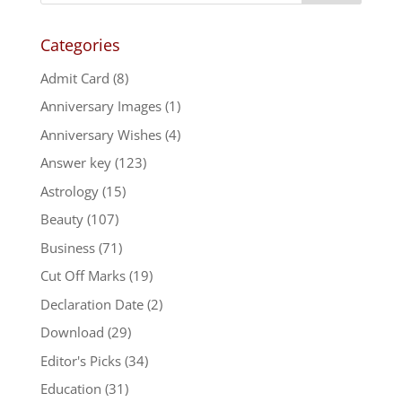
Categories
Admit Card
(8)
Anniversary Images
(1)
Anniversary Wishes
(4)
Answer key
(123)
Astrology
(15)
Beauty
(107)
Business
(71)
Cut Off Marks
(19)
Declaration Date
(2)
Download
(29)
Editor's Picks
(34)
Education
(31)