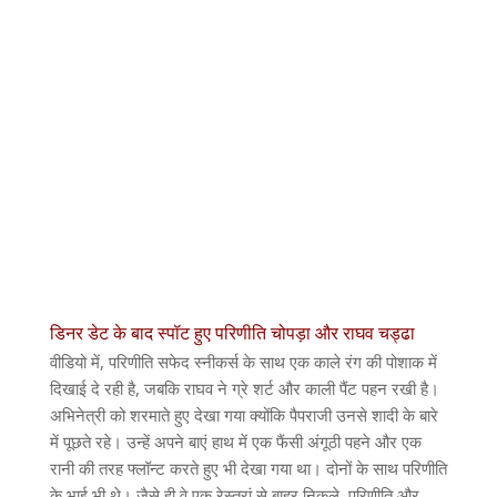
डिनर डेट के बाद स्पॉट हुए परिणीति चोपड़ा और राघव चड्ढा
वीडियो में, परिणीति सफेद स्नीकर्स के साथ एक काले रंग की पोशाक में
दिखाई दे रही है, जबकि राघव ने ग्रे शर्ट और काली पैंट पहन रखी है।
अभिनेत्री को शरमाते हुए देखा गया क्योंकि पैपराजी उनसे शादी के बारे
में पूछते रहे। उन्हें अपने बाएं हाथ में एक फैंसी अंगूठी पहने और एक
रानी की तरह फ्लॉन्ट करते हुए भी देखा गया था। दोनों के साथ परिणीति
के भाई भी थे। जैसे ही वे एक रेस्तरां से बाहर निकले, परिणीति और