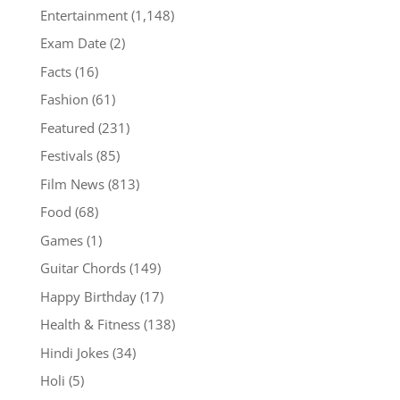
Entertainment
(1,148)
Exam Date
(2)
Facts
(16)
Fashion
(61)
Featured
(231)
Festivals
(85)
Film News
(813)
Food
(68)
Games
(1)
Guitar Chords
(149)
Happy Birthday
(17)
Health & Fitness
(138)
Hindi Jokes
(34)
Holi
(5)