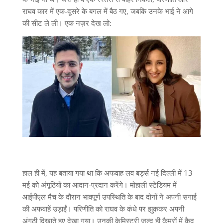
राघव कार में एक-दूसरे के बगल में बैठ गए, जबकि उनके भाई ने आगे
की सीट ले ली। एक नज़र देख लो:
हाल ही में, यह बताया गया था कि अफवाह लव बर्ड्स नई दिल्ली में 13
मई को अंगूठियों का आदान-प्रदान करेंगे। मोहाली स्टेडियम में
आईपीएल मैच के दौरान भावपूर्ण उपस्थिति के बाद दोनों ने अपनी सगाई
की अफवाहें उड़ाईं। परिणीति को राघव के कंधे पर झुककर अपनी
अंगूठी दिखाते हुए देखा गया। उनकी केमिस्ट्री जल्द ही कैमरों में कैद