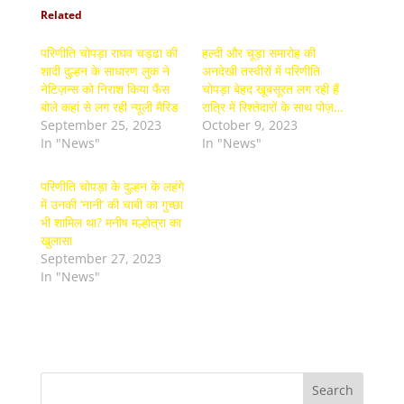
Related
परिणीति चोपड़ा राघव चड्ढा की
हल्दी और चूड़ा समारोह की
शादी दुल्हन के साधारण लुक ने
अनदेखी तस्वीरों में परिणीति
नेटिज़न्स को निराश किया फैंस
चोपड़ा बेहद खूबसूरत लग रही हैं
बोले कहां से लग रही न्यूली मैरिड
रात्रि में रिश्तेदारों के साथ पोज़…
September 25, 2023
October 9, 2023
In "News"
In "News"
परिणीति चोपड़ा के दुल्हन के लहंगे
में उनकी ‘नानी’ की चाबी का गुच्छा
भी शामिल था? मनीष मल्होत्रा ​​का
खुलासा
September 27, 2023
In "News"