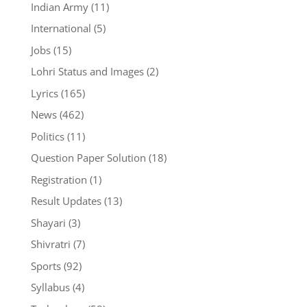
Indian Army
(11)
International
(5)
Jobs
(15)
Lohri Status and Images
(2)
Lyrics
(165)
News
(462)
Politics
(11)
Question Paper Solution
(18)
Registration
(1)
Result Updates
(13)
Shayari
(3)
Shivratri
(7)
Sports
(92)
Syllabus
(4)