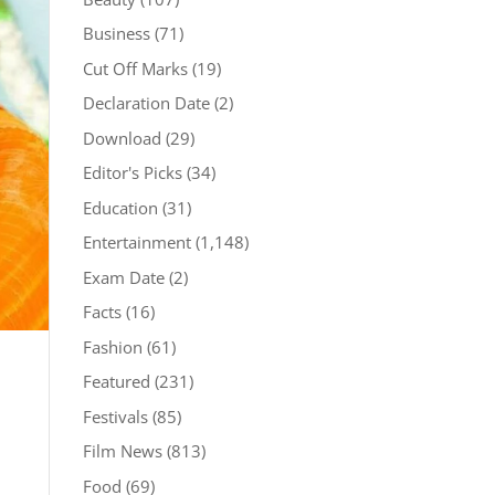
Business
(71)
Cut Off Marks
(19)
Declaration Date
(2)
Download
(29)
Editor's Picks
(34)
Education
(31)
Entertainment
(1,148)
Exam Date
(2)
Facts
(16)
Fashion
(61)
Featured
(231)
Festivals
(85)
Film News
(813)
Food
(69)