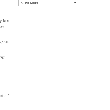
Archives
तुत किया
े इस
प्रस्ताव
 लिए
ं उन्हें