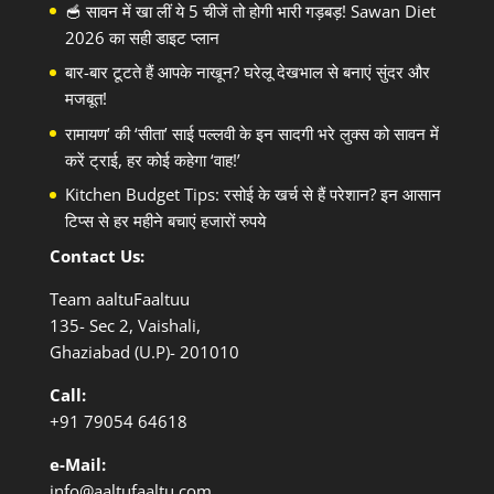
🥣 सावन में खा लीं ये 5 चीजें तो होगी भारी गड़बड़! Sawan Diet
2026 का सही डाइट प्लान
बार-बार टूटते हैं आपके नाखून? घरेलू देखभाल से बनाएं सुंदर और
मजबूत!
रामायण’ की ‘सीता’ साई पल्लवी के इन सादगी भरे लुक्स को सावन में
करें ट्राई, हर कोई कहेगा ‘वाह!’
Kitchen Budget Tips: रसोई के खर्च से हैं परेशान? इन आसान
टिप्स से हर महीने बचाएं हजारों रुपये
Contact Us:
Team aaltuFaaltuu
135- Sec 2, Vaishali,
Ghaziabad (U.P)- 201010
Call:
+91
79054 64618
e-Mail:
info@aaltufaaltu.com