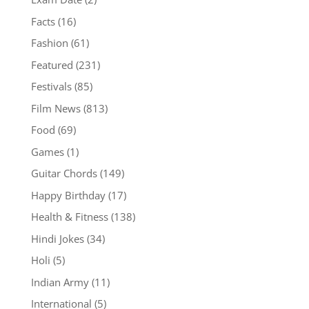
Facts
(16)
Fashion
(61)
Featured
(231)
Festivals
(85)
Film News
(813)
Food
(69)
Games
(1)
Guitar Chords
(149)
Happy Birthday
(17)
Health & Fitness
(138)
Hindi Jokes
(34)
Holi
(5)
Indian Army
(11)
International
(5)