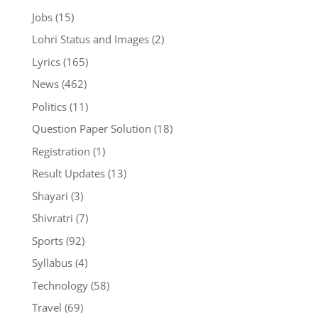
Jobs
(15)
Lohri Status and Images
(2)
Lyrics
(165)
News
(462)
Politics
(11)
Question Paper Solution
(18)
Registration
(1)
Result Updates
(13)
Shayari
(3)
Shivratri
(7)
Sports
(92)
Syllabus
(4)
Technology
(58)
Travel
(69)