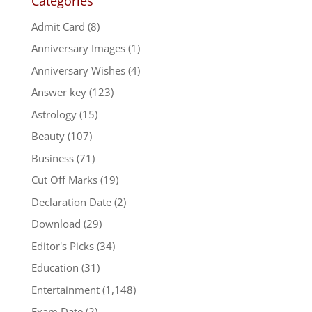
Categories
Admit Card
(8)
Anniversary Images
(1)
Anniversary Wishes
(4)
Answer key
(123)
Astrology
(15)
Beauty
(107)
Business
(71)
Cut Off Marks
(19)
Declaration Date
(2)
Download
(29)
Editor's Picks
(34)
Education
(31)
Entertainment
(1,148)
Exam Date
(2)