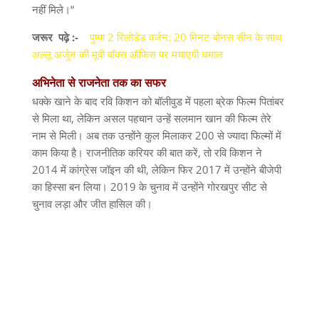
नहीं मिले।
“
जरूर
पढ़े :-
पुष्पा 2 रिलोडेड वर्जन: 20 मिनट बोनस सीन के साथ
अल्लू अर्जुन की मूवी बॉक्स ऑफिस पर मचाएगी धमाल
अभिनेता
से
राजनेता
तक
का
सफर
धक्के खाने के बाद रवि किशन को बॉलीवुड में पहला ब्रेक फिल्म पितांबर
से मिला था
,
लेकिन असल पहचान उन्हें सलमान खान की फिल्म तेरे
नाम से मिली। अब तक उन्होंने कुल मिलाकर
200
से ज्यादा फिल्मों में
काम किया है। राजनीतिक करियर की बात करें
,
तो रवि किशन ने
2014
में कांग्रेस जॉइन की थी
,
लेकिन फिर
2017
में उन्होंने बीजेपी
का हिस्सा बन लिया।
2019
के चुनाव में उन्होंने गोरखपुर सीट से
चुनाव लड़ा और जीत हासिल की।