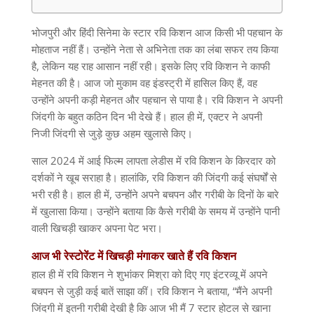
भोजपुरी और हिंदी सिनेमा के स्टार रवि किशन आज किसी भी पहचान के
मोहताज नहीं हैं। उन्होंने नेता से अभिनेता तक का लंबा सफर तय किया
है
,
लेकिन यह राह आसान नहीं रही। इसके लिए रवि किशन ने काफी
मेहनत की है। आज जो मुकाम वह इंडस्ट्री में हासिल किए हैं
,
वह
उन्होंने अपनी कड़ी मेहनत और पहचान से पाया है। रवि किशन ने अपनी
जिंदगी के बहुत कठिन दिन भी देखे हैं। हाल ही में
,
एक्टर ने अपनी
निजी जिंदगी से जुड़े कुछ अहम खुलासे किए।
साल
2024
में आई फिल्म लापता
लेडीस में रवि किशन के किरदार को
दर्शकों ने खूब सराहा है। हालांकि
,
रवि किशन की जिंदगी कई संघर्षों से
भरी रही है। हाल ही में
,
उन्होंने अपने बचपन और गरीबी के दिनों के बारे
में खुलासा किया। उन्होंने बताया कि कैसे गरीबी के समय में उन्होंने पानी
वाली खिचड़ी खाकर अपना पेट भरा।
आज
भी
रेस्टोरेंट
में
खिचड़ी
मंगाकर
खाते
हैं
रवि
किशन
हाल ही में रवि किशन ने शुभांकर मिश्रा को दिए गए इंटरव्यू में अपने
बचपन से जुड़ी कई बातें साझा कीं। रवि किशन ने बताया
, “
मैंने अपनी
जिंदगी में इतनी गरीबी देखी है कि आज भी मैं
7
स्टार होटल से खाना