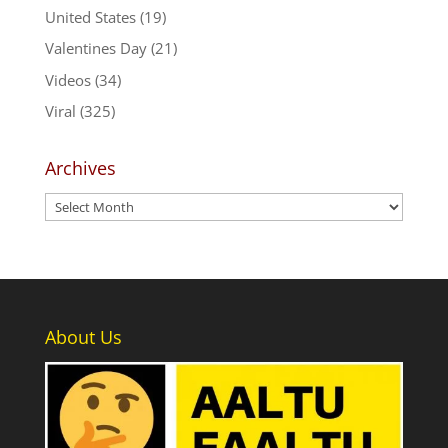
United States
(19)
Valentines Day
(21)
Videos
(34)
Viral
(325)
Archives
Archives
About Us