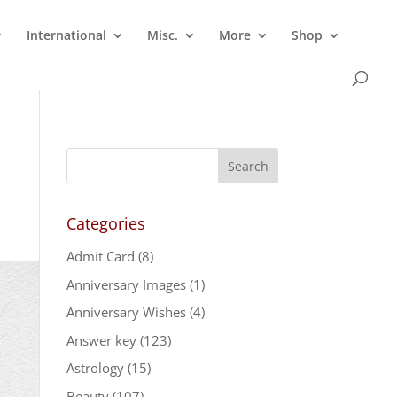
International
Misc.
More
Shop
Categories
Admit Card
(8)
Anniversary Images
(1)
Anniversary Wishes
(4)
Answer key
(123)
Astrology
(15)
Beauty
(107)