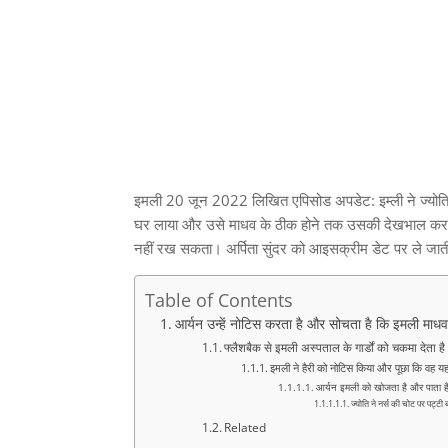
इमली 20 जून 2022 लिखित एपिसोड अपडेट: इम्ली ने ज्योति क
घर लाया और उसे माधव के ठीक होने तक उसकी देखभाल करने
नहीं रख सकता। अर्पिता सुंदर को आइसक्रीम डेट पर ले जाती
Table of Contents
आर्यन उन्हें नोटिस करता है और सोचता है कि इमली मा
फ्लैशबैक से इमली अस्पताल के गार्डों को चकमा देता ह
इमली ने हैरी को नोटिस किया और पूछा कि वह यहा
आर्यन इमली को खोजता है और पाता है 
ज्योति ने नर्स की चोट पर पट्ट
Related