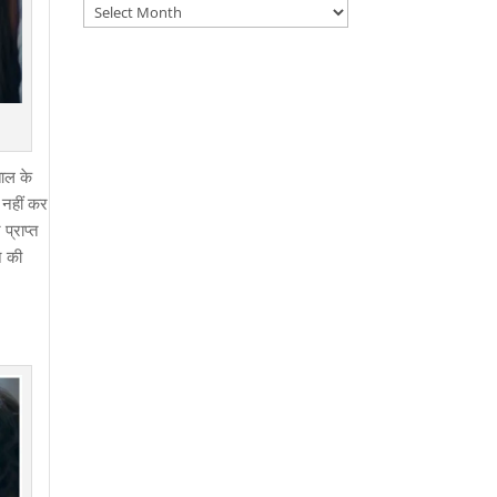
Archives
ताल के
ह नहीं कर
प्राप्त
े की