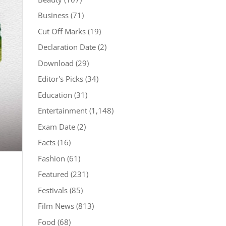
Business
(71)
Cut Off Marks
(19)
Declaration Date
(2)
Download
(29)
Editor's Picks
(34)
Education
(31)
Entertainment
(1,148)
Exam Date
(2)
Facts
(16)
Fashion
(61)
Featured
(231)
Festivals
(85)
Film News
(813)
Food
(68)