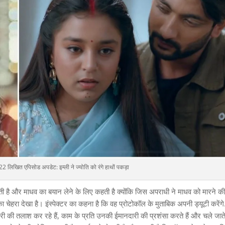
 लिखित एपिसोड अपडेट: इम्ली ने ज्योति को रंगे हाथों पकड़ा
हती है और माधव का बयान लेने के लिए कहती है क्योंकि जिस अपराधी ने माधव को मारने 
ेहरा देखा है। इंस्पेक्टर का कहना है कि वह प्रोटोकॉल के मुताबिक अपनी ड्यूटी करेंग
ी की तलाश कर रहे हैं, काम के प्रति उनकी ईमानदारी की प्रशंसा करते हैं और चले जाते