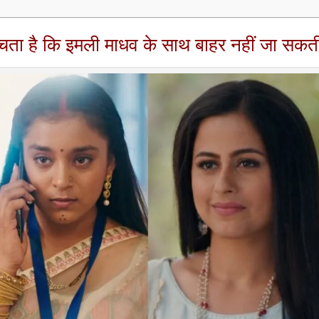
सोचता है कि इमली माधव के साथ बाहर नहीं जा सक