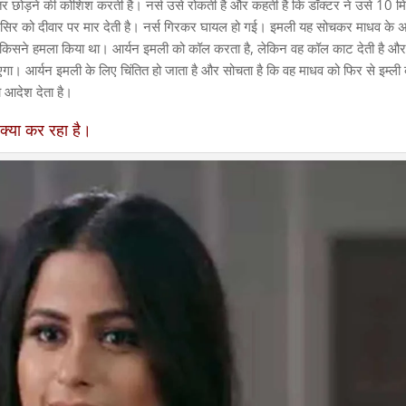
स्तर छोड़ने की कोशिश करती है। नर्स उसे रोकती है और कहती है कि डॉक्टर ने उसे 10
के सिर को दीवार पर मार देती है। नर्स गिरकर घायल हो गई। इमली यह सोचकर माधव के 
किसने हमला किया था। आर्यन इमली को कॉल करता है, लेकिन वह कॉल काट देती है औ
गा। आर्यन इमली के लिए चिंतित हो जाता है और सोचता है कि वह माधव को फिर से इम्ली
 आदेश देता है।
क्या कर रहा है।