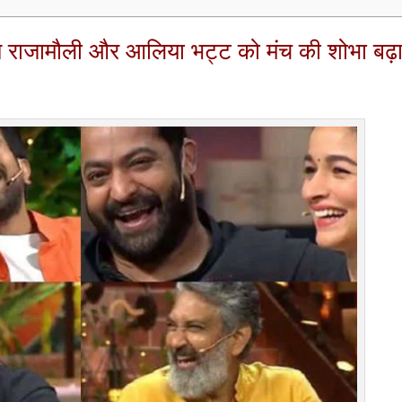
राजामौली और आलिया भट्ट को मंच की शोभा बढ़ा