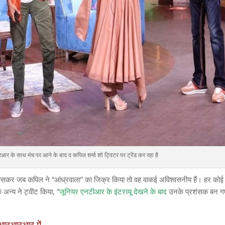
के साथ मंच पर आने के बाद द कपिल शर्मा शो ट्विटर पर ट्रेंड कर रहा है
 खासकर जब कपिल ने “आंध्रवाला” का जिक्र किया तो वह वाकई अविश्वसनीय हैं। हर कोई
न्य ने ट्वीट किया, “
जूनियर एनटीआर के इंटरव्यू देखने के बाद
उनके प्रशंसक बन 
स आरआरआर में