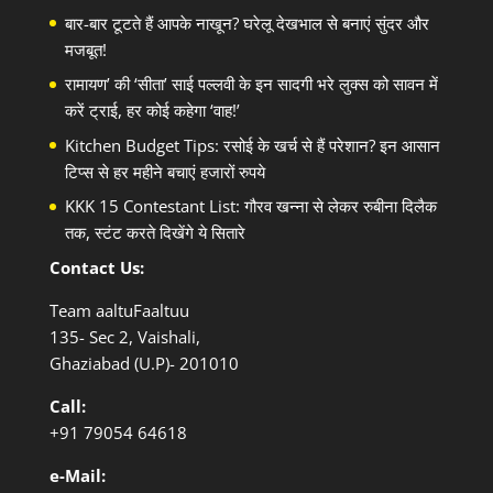
बार-बार टूटते हैं आपके नाखून? घरेलू देखभाल से बनाएं सुंदर और
मजबूत!
रामायण’ की ‘सीता’ साई पल्लवी के इन सादगी भरे लुक्स को सावन में
करें ट्राई, हर कोई कहेगा ‘वाह!’
Kitchen Budget Tips: रसोई के खर्च से हैं परेशान? इन आसान
टिप्स से हर महीने बचाएं हजारों रुपये
KKK 15 Contestant List: गौरव खन्ना से लेकर रुबीना दिलैक
तक, स्टंट करते दिखेंगे ये सितारे
Contact Us:
Team aaltuFaaltuu
135- Sec 2, Vaishali,
Ghaziabad (U.P)- 201010
Call:
+91
79054 64618
e-Mail: