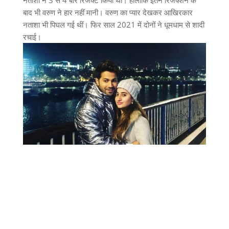
बाद भी वरुण ने हार नहीं मानी। वरुण का प्यार देखकर आखिरकार
नताशा भी पिघल गई थीं। फिर साल 2021 में दोनों ने धूमधाम से शादी
रचाई।