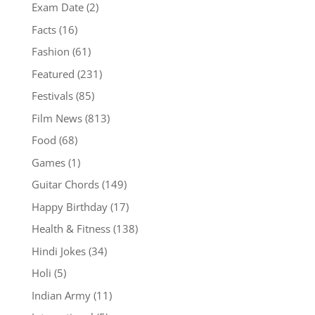
Exam Date
(2)
Facts
(16)
Fashion
(61)
Featured
(231)
Festivals
(85)
Film News
(813)
Food
(68)
Games
(1)
Guitar Chords
(149)
Happy Birthday
(17)
Health & Fitness
(138)
Hindi Jokes
(34)
Holi
(5)
Indian Army
(11)