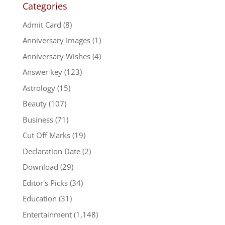
Categories
Admit Card
(8)
Anniversary Images
(1)
Anniversary Wishes
(4)
Answer key
(123)
Astrology
(15)
Beauty
(107)
Business
(71)
Cut Off Marks
(19)
Declaration Date
(2)
Download
(29)
Editor's Picks
(34)
Education
(31)
Entertainment
(1,148)