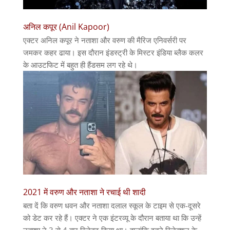
अनिल कपूर (Anil Kapoor)
एक्टर अनिल कपूर ने नताशा और वरुण की मैरिज एनिवर्सरी पर
जमकर कहर ढाया। इस दौरान इंडस्ट्री के मिस्टर इंडिया ब्लैक कलर
के आउटफिट में बहुत ही हैंडसम लग रहे थे।
2021 में वरुण और नताशा ने रचाई थी शादी
बता दें कि वरुण धवन और नताशा दलाल स्कूल के टाइम से एक-दूसरे
को डेट कर रहे हैं। एक्टर ने एक इंटरव्यू के दौरान बताया था कि उन्हें
नताशा ने 3 से 4 बार रिजेक्ट किया था। हालांकि इतने रिजेक्शन के