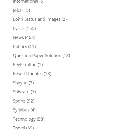
International
(5)
Jobs
(15)
Lohri Status and Images
(2)
Lyrics
(165)
News
(462)
Politics
(11)
Question Paper Solution
(18)
Registration
(1)
Result Updates
(13)
Shayari
(3)
Shivratri
(7)
Sports
(92)
Syllabus
(4)
Technology
(58)
Travel
(69)