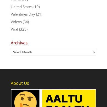
United States
(19)
Valentines Day
(21)
Videos
(34)
Viral
(325)
Archives
Archives
About Us