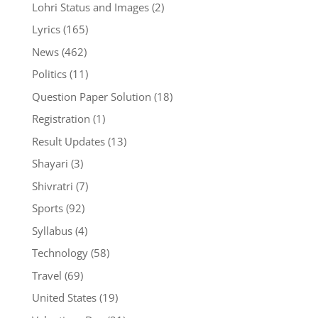
Lohri Status and Images
(2)
Lyrics
(165)
News
(462)
Politics
(11)
Question Paper Solution
(18)
Registration
(1)
Result Updates
(13)
Shayari
(3)
Shivratri
(7)
Sports
(92)
Syllabus
(4)
Technology
(58)
Travel
(69)
United States
(19)