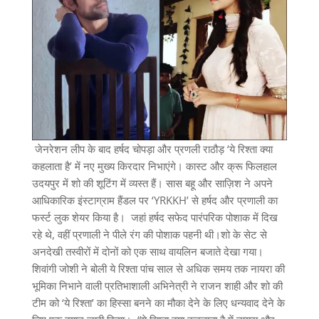
जेनरेशन लीप के बाद हर्षद चोपड़ा और प्रणली राठौड़ ‘ये रिश्ता क्या
कहलाता है’ में नए मुख्य किरदार निभाएंगे। कास्ट और क्रू फिलहाल
उदयपुर में शो की शूटिंग में व्यस्त हैं। सास बहू और साज़िश ने अपने
आधिकारिक इंस्टाग्राम हैंडल पर ‘YRKKH’ से हर्षद और प्रणाली का
फर्स्ट लुक शेयर किया है। जहां हर्षद सफेद पारंपरिक पोशाक में दिख
रहे थे, वहीं प्रणाली ने पीले रंग की पोशाक पहनी थी।शो के सेट से
अनदेखी तस्वीरों में दोनों को एक साथ वायलिन बजाते देखा गया।
शिवांगी जोशी ने बोली ये रिश्ता पांच साल से अधिक समय तक नायरा की
भूमिका निभाने वाली प्रतिभाशाली अभिनेत्री ने राजन शाही और शो की
टीम को ‘ये रिश्ता’ का हिस्सा बनने का मौका देने के लिए धन्यवाद देने के