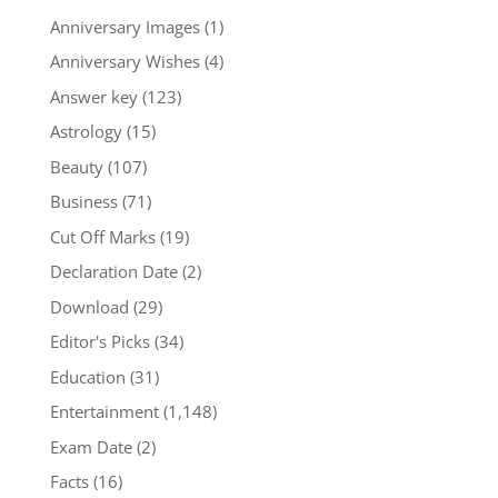
Anniversary Images
(1)
Anniversary Wishes
(4)
Answer key
(123)
Astrology
(15)
Beauty
(107)
Business
(71)
Cut Off Marks
(19)
Declaration Date
(2)
Download
(29)
Editor's Picks
(34)
Education
(31)
Entertainment
(1,148)
Exam Date
(2)
Facts
(16)