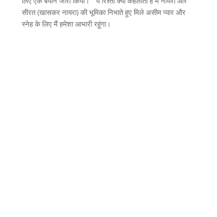
लिए एक बयान जारी किया। “ये रिश्ता क्या कहलाता है में नायरा और
सीरत (खासकर नायरा) की भूमिका निभाते हुए मिले असीम प्यार और
स्नेह के लिए मैं हमेशा आभारी रहूंगा।