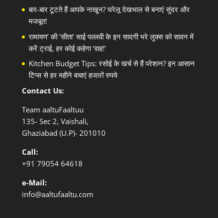
बार-बार टूटते हैं आपके नाखून? घरेलू देखभाल से बनाएं सुंदर और
मजबूत!
रामायण’ की ‘सीता’ साई पल्लवी के इन सादगी भरे लुक्स को सावन में
करें ट्राई, हर कोई कहेगा ‘वाह!’
Kitchen Budget Tips: रसोई के खर्च से हैं परेशान? इन आसान
टिप्स से हर महीने बचाएं हजारों रुपये
Contact Us:
Team aaltuFaaltuu
135- Sec 2, Vaishali,
Ghaziabad (U.P)- 201010
Call:
+91
79054 64618
e-Mail:
info@aaltufaaltu.com