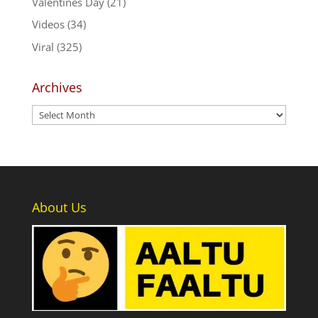
Valentines Day
(21)
Videos
(34)
Viral
(325)
Archives
Archives
About Us