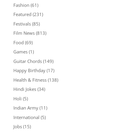
Fashion
(61)
Featured
(231)
Festivals
(85)
Film News
(813)
Food
(69)
Games
(1)
Guitar Chords
(149)
Happy Birthday
(17)
Health & Fitness
(138)
Hindi Jokes
(34)
Holi
(5)
Indian Army
(11)
International
(5)
Jobs
(15)