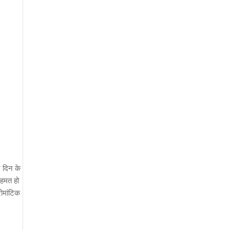
ए दिन के
सहमत हो
रोमांटिक