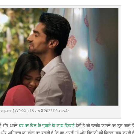
क्या कहलाता है (YRKKH) 16 फरवरी 2022 रिटेन अपडेट
 है और अपने
घर पर दिल के गुब्बारे के साथ दिखाई
देती है जो उसके जागने पर टूट जाते है
ै और अभिमन्यु को कॉल पर बताती है कि वह अपनी माँ और पिताजी को कितना याद करती ह