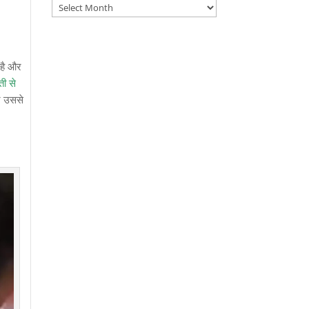
Archives
 है और
ती से
र उससे