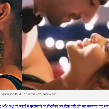
क्या कहलाता है (YRKKH) 16 फरवरी 2022 रिटेन अपडेट
कर अभि-अक्षु की लड़ाई ने प्रशंसकों को विभाजित कर दिया कहो तर्क का सत्यनाश कर रखा