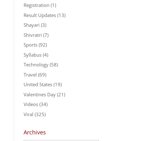
Registration
(1)
Result Updates
(13)
Shayari
(3)
Shivratri
(7)
Sports
(92)
Syllabus
(4)
Technology
(58)
Travel
(69)
United States
(19)
Valentines Day
(21)
Videos
(34)
Viral
(325)
Archives