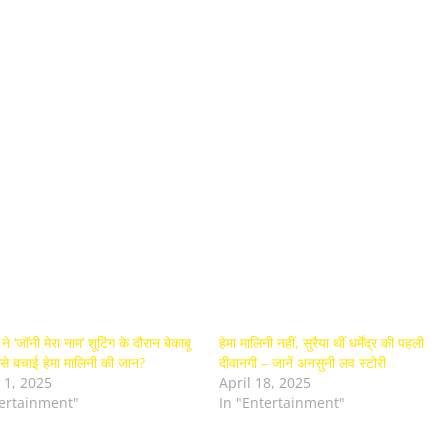
ने ‘जॉनी मेरा नाम’ शूटिंग के दौरान बेकाबू
हेमा मालिनी नहीं, सुरैया थीं धर्मेंद्र की पहली
ैसे बचाई हेमा मालिनी की जान?
दीवानगी – जानें अनसुनी लव स्टोरी
 1, 2025
April 18, 2025
tertainment"
In "Entertainment"