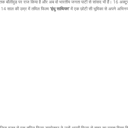
 तक बॉलीवुड पर राज किया है और अब वो भारतीय जनता पार्टी से सांसद भी हैं।
16
अक्टू
14
साल की उम्र में तमिल फिल्म
‘
इंधु
साथियम
’
में एक छोटी सी भूमिका से अपने अभि
,
जिस वजह से एक तमिल फिल्म डायरेक्टर ने उन्हें अपनी फिल्म से बाहर का रास्ता दिखा 