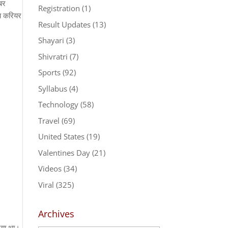
बर
Registration
(1)
नय करियर
Result Updates
(13)
Shayari
(3)
Shivratri
(7)
Sports
(92)
Syllabus
(4)
Technology
(58)
Travel
(69)
United States
(19)
Valentines Day
(21)
Videos
(34)
Viral
(325)
Archives
दिया था।