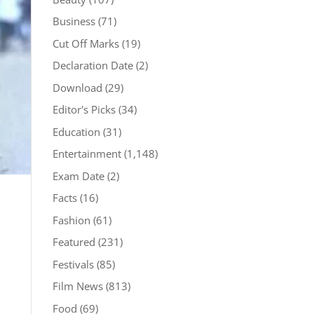
Business
(71)
Cut Off Marks
(19)
Declaration Date
(2)
Download
(29)
Editor's Picks
(34)
Education
(31)
Entertainment
(1,148)
Exam Date
(2)
Facts
(16)
Fashion
(61)
Featured
(231)
Festivals
(85)
Film News
(813)
Food
(69)