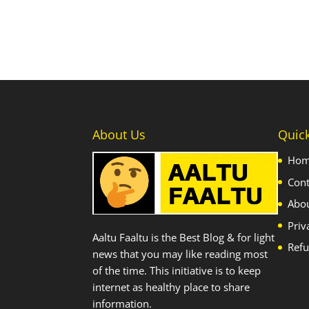
About Us
Quic
Ho
Cont
Abo
Priv
Aaltu Faaltu is the Best Blog & for light
Refu
news that you may like reading most
of the time. This initiative is to keep
internet as healthy place to share
information.