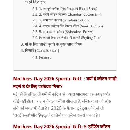
साड़ी डिजाइन्स
1. जयपुरी ब्लॉक प्रिंट (Jaipuri Block Print)
2. चंदेरी कॉटन सिल्क (Chanderi Cotton Silk)
3. जामदानी कॉटन (Jamdani Cotton)
4. साउथ कॉटन विद टेम्पल बॉर्डर (South Cotton)
5. कलमकारी कॉटन (Kalamkari Prints)
गिफ्ट को कैसे बनाएं और भी खास? (Styling Tips)
मां के लिए साड़ी चुनने के कुछ खास नियम
निष्कर्ष (Conclusion)
Related
Mothers Day 2026 Special Gift : क्यों
है
कॉटन
साड़ी
मदर्स
डे
के
लिए
परफेक्ट
गिफ्ट
?
मई की चिलचिलाती गर्मी में कॉटन से ज्यादा आरामदायक कपड़ा और
कोई नहीं होता। यह न केवल पसीना सोखता है
,
बल्कि त्वचा को सांस
लेने की जगह भी देता है।
2026
के फैशन ट्रेंड्स को देखें तो
‘
सस्टेनेबल
‘
और
‘
हैंडलूम
‘
साड़ियों का क्रेज सबसे ज्यादा है।
Mothers Day 2026 Special Gift: 5
ट्रेंडिंग
कॉटन