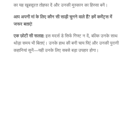
का यह खूबसूरत तोहफा दें और उनकी मुस्कान का हिस्सा बनें।
आप
अपनी
मां
के
लिए
कौन
सी
साड़ी
चुनने
वाले
हैं
?
हमें
कमेंट्स
में
जरूर
बताएं
!
एक
छोटी
सी
सलाह
:
इस मदर्स डे सिर्फ गिफ्ट न दें
,
बल्कि उनके साथ
थोड़ा समय भी बिताएं। उनके हाथ की बनी चाय पिएं और उनकी पुरानी
कहानियां सुनें
—
यही उनके लिए सबसे बड़ा उपहार होगा।