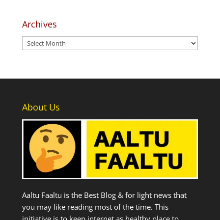
Archives
Archives
About Us
Aaltu Faaltu is the Best Blog & for light news that
you may like reading most of the time. This
initiative is to keep internet as healthy place to