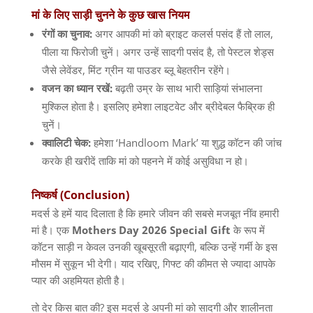
मां
के
लिए
साड़ी
चुनने
के
कुछ
खास
नियम
रंगों
का
चुनाव
:
अगर आपकी मां को ब्राइट कलर्स पसंद हैं तो लाल
,
पीला या फिरोजी चुनें। अगर उन्हें सादगी पसंद है
,
तो पेस्टल शेड्स
जैसे लेवेंडर
,
मिंट ग्रीन या पाउडर ब्लू बेहतरीन रहेंगे।
वजन
का
ध्यान
रखें
:
बढ़ती उम्र के साथ भारी साड़ियां संभालना
मुश्किल होता है। इसलिए हमेशा लाइटवेट और ब्रीदेबल फैब्रिक ही
चुनें।
क्वालिटी
चेक
:
हमेशा
‘Handloom Mark’
या शुद्ध कॉटन की जांच
करके ही खरीदें ताकि मां को पहनने में कोई असुविधा न हो।
निष्कर्ष
(Conclusion)
मदर्स डे हमें याद दिलाता है कि हमारे जीवन की सबसे मजबूत नींव हमारी
मां है। एक
Mothers Day 2026 Special Gift
के रूप में
कॉटन साड़ी न केवल उनकी खूबसूरती बढ़ाएगी
,
बल्कि उन्हें गर्मी के इस
मौसम में सुकून भी देगी। याद रखिए
,
गिफ्ट की कीमत से ज्यादा आपके
प्यार की अहमियत होती है।
तो देर किस बात की
?
इस मदर्स डे अपनी मां को सादगी और शालीनता