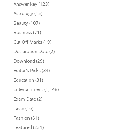
Answer key
(123)
Astrology
(15)
Beauty
(107)
Business
(71)
Cut Off Marks
(19)
Declaration Date
(2)
Download
(29)
Editor's Picks
(34)
Education
(31)
Entertainment
(1,148)
Exam Date
(2)
Facts
(16)
Fashion
(61)
Featured
(231)