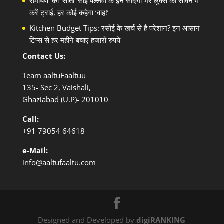
रामायण’ की ‘सीता’ साई पल्लवी के इन सादगी भरे लुक्स को सावन में
करें ट्राई, हर कोई कहेगा ‘वाह!’
Kitchen Budget Tips: रसोई के खर्च से हैं परेशान? इन आसान
टिप्स से हर महीने बचाएं हजारों रुपये
Contact Us:
Team aaltuFaaltuu
135- Sec 2, Vaishali,
Ghaziabad (U.P)- 201010
Call:
+91
79054 64618
e-Mail:
info@aaltufaaltu.com
Designed and Developed by
digiRANKING