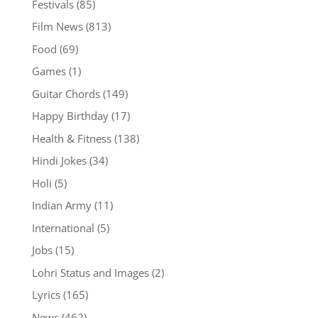
Festivals
(85)
Film News
(813)
Food
(69)
Games
(1)
Guitar Chords
(149)
Happy Birthday
(17)
Health & Fitness
(138)
Hindi Jokes
(34)
Holi
(5)
Indian Army
(11)
International
(5)
Jobs
(15)
Lohri Status and Images
(2)
Lyrics
(165)
News
(462)