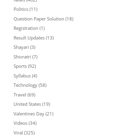
Politics
(11)
Question Paper Solution
(18)
Registration
(1)
Result Updates
(13)
Shayari
(3)
Shivratri
(7)
Sports
(92)
Syllabus
(4)
Technology
(58)
Travel
(69)
United States
(19)
Valentines Day
(21)
Videos
(34)
Viral
(325)