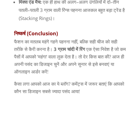
मिक्स
एंड
मैच
:
एक ही हाथ की अलग
–
अलग उंगलियों में दो
–
तीन
पतली
–
पतली
3
ग्राम वाली रिंग्स पहनना आजकल बहुत बड़ा ट्रेंड है
(Stacking Rings)
।
निष्कर्ष
(Conclusion)
फैशन का मतलब महंगे गहने पहनना नहीं
,
बल्कि सही चीज को सही
तरीके से कैरी करना है।
3
ग्राम
चांदी
में
रिंग
एक ऐसा निवेश है जो कम
पैसों में आपको
‘
महंगा
‘
वाला लुक देता है। तो देर किस बात की
?
आज ही
अपनी पसंद का डिजाइन चुनें और अपने सुनार से इसे बनवाएं या
ऑनलाइन आर्डर करें
!
कैसा लगा आपको आज का ये ब्लॉग
?
कमेंट्स में जरूर बताएं कि आपको
कौन सा डिजाइन सबसे ज्यादा पसंद आया
!