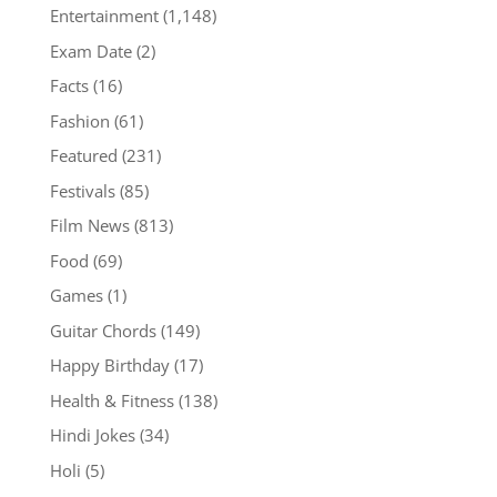
Entertainment
(1,148)
Exam Date
(2)
Facts
(16)
Fashion
(61)
Featured
(231)
Festivals
(85)
Film News
(813)
Food
(69)
Games
(1)
Guitar Chords
(149)
Happy Birthday
(17)
Health & Fitness
(138)
Hindi Jokes
(34)
Holi
(5)