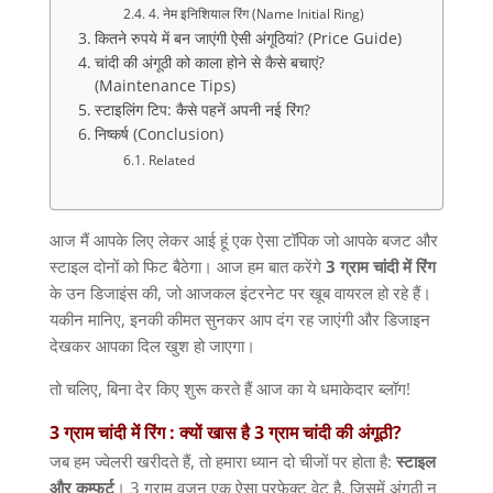
4. नेम इनिशियाल रिंग (Name Initial Ring)
कितने रुपये में बन जाएंगी ऐसी अंगूठियां? (Price Guide)
चांदी की अंगूठी को काला होने से कैसे बचाएं?
(Maintenance Tips)
स्टाइलिंग टिप: कैसे पहनें अपनी नई रिंग?
निष्कर्ष (Conclusion)
Related
आज मैं आपके लिए लेकर आई हूं एक ऐसा टॉपिक जो आपके बजट और
स्टाइल दोनों को फिट बैठेगा। आज हम बात करेंगे
3
ग्राम
चांदी
में
रिंग
के उन डिजाइंस की
,
जो आजकल इंटरनेट पर खूब वायरल हो रहे हैं।
यकीन मानिए
,
इनकी कीमत सुनकर आप दंग रह जाएंगी और डिजाइन
देखकर आपका दिल खुश हो जाएगा।
तो चलिए
,
बिना देर किए शुरू करते हैं आज का ये धमाकेदार ब्लॉग
!
3 ग्राम चांदी में रिंग :
क्यों
खास
है
3
ग्राम
चांदी
की
अंगूठी
?
जब हम ज्वेलरी खरीदते हैं
,
तो हमारा ध्यान दो चीजों पर होता है
:
स्टाइल
और
कम्फर्ट
।
3
ग्राम वजन एक ऐसा परफेक्ट वेट है
,
जिसमें अंगूठी न