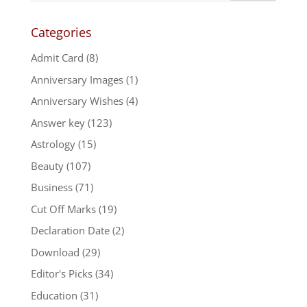
Categories
Admit Card
(8)
Anniversary Images
(1)
Anniversary Wishes
(4)
Answer key
(123)
Astrology
(15)
Beauty
(107)
Business
(71)
Cut Off Marks
(19)
Declaration Date
(2)
Download
(29)
Editor's Picks
(34)
Education
(31)