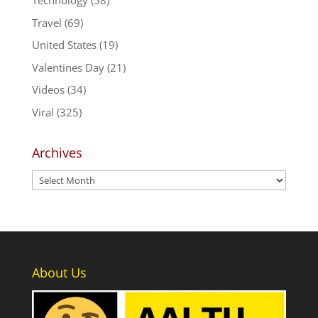
Technology
(58)
Travel
(69)
United States
(19)
Valentines Day
(21)
Videos
(34)
Viral
(325)
Archives
Archives
About Us