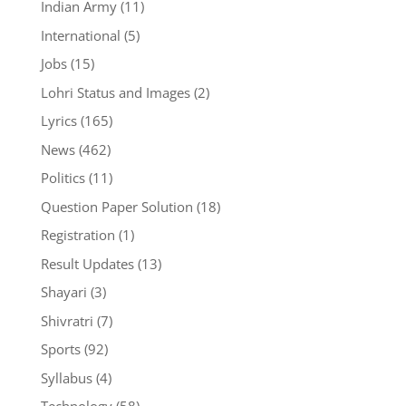
Indian Army
(11)
International
(5)
Jobs
(15)
Lohri Status and Images
(2)
Lyrics
(165)
News
(462)
Politics
(11)
Question Paper Solution
(18)
Registration
(1)
Result Updates
(13)
Shayari
(3)
Shivratri
(7)
Sports
(92)
Syllabus
(4)