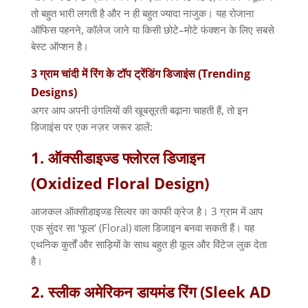
तो बहुत भारी लगती है और न ही बहुत ज्यादा नाजुक। यह रोजाना
ऑफिस पहनने
,
कॉलेज जाने या किसी छोटे
–
मोटे फंक्शन के लिए सबसे
बेस्ट ऑप्शन है।
3
ग्राम
चांदी
में
रिंग
के
टॉप
ट्रेंडिंग
डिजाइंस
(Trending
Designs)
अगर आप अपनी उंगलियों की खूबसूरती बढ़ाना चाहती हैं
,
तो इन
डिजाइंस पर एक नज़र जरूर डालें
:
1.
ऑक्सीडाइज्ड
फ्लोरल
डिजाइन
(Oxidized Floral Design)
आजकल ऑक्सीडाइज्ड सिल्वर का काफी क्रेज है।
3
ग्राम में आप
एक सुंदर सा
‘
फूल
‘ (Floral)
वाला डिजाइन बनवा सकती हैं। यह
एथनिक कुर्तों और साड़ियों के साथ बहुत ही कूल और विंटेज लुक देता
है।
2.
स्लीक
अमेरिकन
डायमंड
रिंग
(Sleek AD