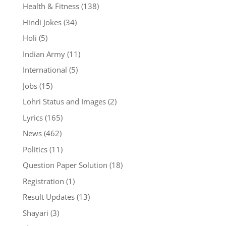
Health & Fitness
(138)
Hindi Jokes
(34)
Holi
(5)
Indian Army
(11)
International
(5)
Jobs
(15)
Lohri Status and Images
(2)
Lyrics
(165)
News
(462)
Politics
(11)
Question Paper Solution
(18)
Registration
(1)
Result Updates
(13)
Shayari
(3)