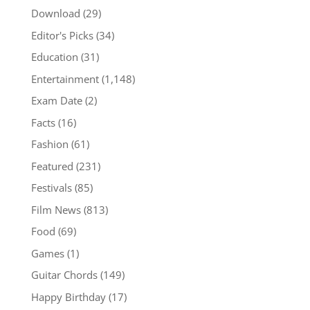
Download
(29)
Editor's Picks
(34)
Education
(31)
Entertainment
(1,148)
Exam Date
(2)
Facts
(16)
Fashion
(61)
Featured
(231)
Festivals
(85)
Film News
(813)
Food
(69)
Games
(1)
Guitar Chords
(149)
Happy Birthday
(17)