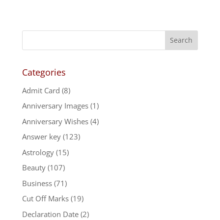
Categories
Admit Card
(8)
Anniversary Images
(1)
Anniversary Wishes
(4)
Answer key
(123)
Astrology
(15)
Beauty
(107)
Business
(71)
Cut Off Marks
(19)
Declaration Date
(2)