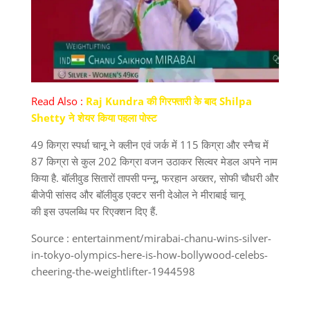
Read Also :
Raj Kundra की गिरफ्तारी के बाद Shilpa
Shetty ने शेयर किया पहला पोस्ट
49 किग्रा स्पर्धा चानू ने क्लीन एवं जर्क में 115 किग्रा और स्नैच में
87 किग्रा से कुल 202 किग्रा वजन उठाकर सिल्वर मेडल अपने नाम
किया है. बॉलीवुड सितारों तापसी पन्नू, फरहान अख्तर, सोफी चौधरी और
बीजेपी सांसद और बॉलीवुड एक्टर सनी देओल ने मीराबाई चानू
की इस उपलब्धि पर रिएक्शन दिए हैं.
Source : entertainment/mirabai-chanu-wins-silver-
in-tokyo-olympics-here-is-how-bollywood-celebs-
cheering-the-weightlifter-1944598