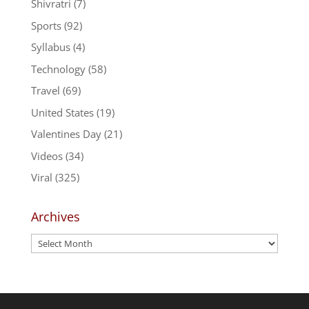
Shivratri
(7)
Sports
(92)
Syllabus
(4)
Technology
(58)
Travel
(69)
United States
(19)
Valentines Day
(21)
Videos
(34)
Viral
(325)
Archives
Archives