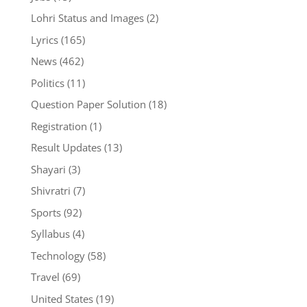
Lohri Status and Images
(2)
Lyrics
(165)
News
(462)
Politics
(11)
Question Paper Solution
(18)
Registration
(1)
Result Updates
(13)
Shayari
(3)
Shivratri
(7)
Sports
(92)
Syllabus
(4)
Technology
(58)
Travel
(69)
United States
(19)