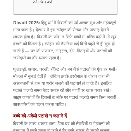
Related
Diwali 2025:
हिंदू धर्म में दिवाली का पर्व अत्यंत शुभ और महत्वपूर्ण
माना जाता है। देशभर में इस त्योहार की रौनक और उत्साह देखने
लायक होता है। दिवाली का जोश न सिर्फ बच्चों में
,
बल्कि बड़ों में भी खूब
देखने को मिलता है। त्योहार की तैयारियां कई दिनों पहले से ही शुरू हो
जाती हैं
—
घर की सजावट
,
लाइट्स
,
दीए
,
मिठाइयों और पटाखों की
खरीदारी का दौर चलता रहता है।
फुलझड़ी
,
अनार
,
चरखी
,
रॉकेट और बम जैसे पटाखों की गूंज हर गली
–
मोहल्ले में सुनाई देती है। लेकिन इनके इस्तेमाल के दौरान जरा सी
असावधानी से हाथ या शरीर जलने की घटनाएं हो जाती हैं। इसलिए
पटाखे जलाते समय बेहद सतर्क रहें और बच्चों पर खास नजर रखें।
आइए जानते हैं कि दिवाली के मौके पर पटाखे जलाते समय किन जरूरी
सावधानियों का पालन करना चाहिए।
बच्चे
को
अकेले
पटाखे
न
जलाने
दें
दिवाली के समय अक्सर माता
–
पिता घर की तैयारियों या मेहमानों की
देखभाल में इतने व्यस्त हो जाते हैं कि बच्चे अकेले ही पटाखे जलाने