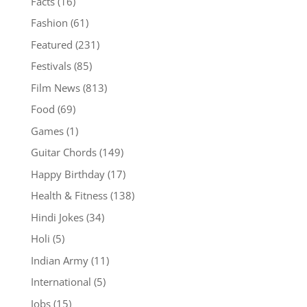
Facts
(16)
Fashion
(61)
Featured
(231)
Festivals
(85)
Film News
(813)
Food
(69)
Games
(1)
Guitar Chords
(149)
Happy Birthday
(17)
Health & Fitness
(138)
Hindi Jokes
(34)
Holi
(5)
Indian Army
(11)
International
(5)
Jobs
(15)