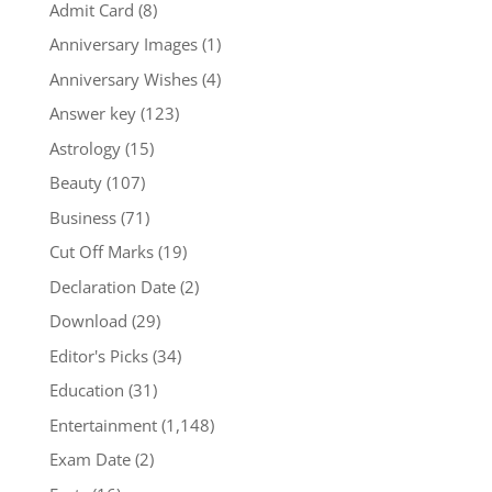
Admit Card
(8)
Anniversary Images
(1)
Anniversary Wishes
(4)
Answer key
(123)
Astrology
(15)
Beauty
(107)
Business
(71)
Cut Off Marks
(19)
Declaration Date
(2)
Download
(29)
Editor's Picks
(34)
Education
(31)
Entertainment
(1,148)
Exam Date
(2)