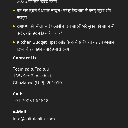
2026 का सही डाइट प्लान
बार-बार टूटते हैं आपके नाखून? घरेलू देखभाल से बनाएं सुंदर और
मजबूत!
रामायण’ की ‘सीता’ साई पल्लवी के इन सादगी भरे लुक्स को सावन में
करें ट्राई, हर कोई कहेगा ‘वाह!’
Kitchen Budget Tips: रसोई के खर्च से हैं परेशान? इन आसान
टिप्स से हर महीने बचाएं हजारों रुपये
Contact Us:
Team aaltuFaaltuu
135- Sec 2, Vaishali,
Ghaziabad (U.P)- 201010
Call:
+91
79054 64618
e-Mail:
info@aaltufaaltu.com