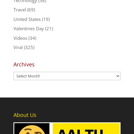
Technology
(58)
Travel
(69)
United States
(19)
Valentines Day
(21)
Videos
(34)
Viral
(325)
Archives
Archives
About Us