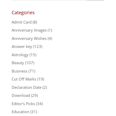
Categories
Admit Card
(8)
Anniversary Images
(1)
Anniversary Wishes
(4)
Answer key
(123)
Astrology
(15)
Beauty
(107)
Business
(71)
Cut Off Marks
(19)
Declaration Date
(2)
Download
(29)
Editor's Picks
(34)
Education
(31)