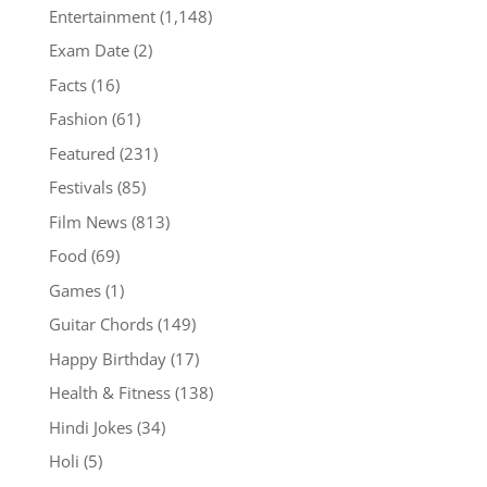
Entertainment
(1,148)
Exam Date
(2)
Facts
(16)
Fashion
(61)
Featured
(231)
Festivals
(85)
Film News
(813)
Food
(69)
Games
(1)
Guitar Chords
(149)
Happy Birthday
(17)
Health & Fitness
(138)
Hindi Jokes
(34)
Holi
(5)