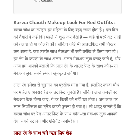
Related
Karwa Chauth Makeup Look For Red Outfits :
करवा चौथ का त्योहार हर महिला के लिए बेहद खास होता है। इस दिन
की तैयारी वे कई दिन पहले से शुरू कर देती हैं
—
चाहे वो परफेक्ट साड़ी
की तलाश हो या ज्वेलरी की। लेकिन कोई भी आउटफिट तभी निखर
कर आता है
,
जब उसके साथ मेकअप भी सही तरीके से किया गया हो।
हर रंग के कपड़ों के साथ अलग
–
अलग मेकअप लुक बनाए जाते हैं
,
और
आज हम आपको बताएंगे कि लाल रंग के आउटफिट के साथ कौन
–
सा
मेकअप लुक सबसे ज़्यादा खूबसूरत लगेगा।
लाल रंग हमेशा से सुहागन का प्रतीक माना गया है
,
इसलिए करवा चौथ
पर महिलाएं अक्सर रेड आउटफिट चुनती हैं। लेकिन लाल कपड़ों पर
मेकअप कैसे किया जाए
,
ये हर किसी को नहीं पता होता। अब लाल पर
लाल लिपस्टिक का ट्रेंड काफी पुराना हो गया है। तो आइए जानते हैं कि
करवा चौथ पर रेड आउटफिट के साथ कौन
–
सा मेकअप लुक आपको
देगा सबसे स्टनिंग और एलिगेंट अपीयरेंस।
लाल
रंग
के
साथ
चुने
न्यूड
लिप
शेड