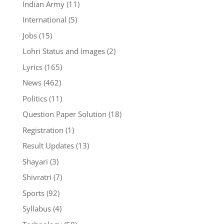
Indian Army
(11)
International
(5)
Jobs
(15)
Lohri Status and Images
(2)
Lyrics
(165)
News
(462)
Politics
(11)
Question Paper Solution
(18)
Registration
(1)
Result Updates
(13)
Shayari
(3)
Shivratri
(7)
Sports
(92)
Syllabus
(4)