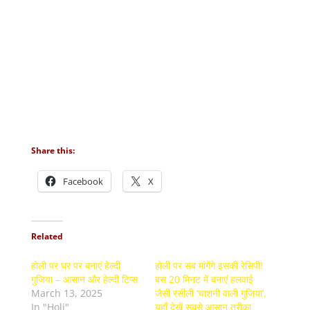
Share this:
Facebook
X
Related
होली पर घर पर बनाएं हेल्दी
होली पर सब मांगेंगे इसकी रेसिपी!
गुजिया – आसान और हेल्दी टिप्स
बस 20 मिनट में बनाएं हलवाई
March 13, 2025
जैसी रसीली ‘चाशनी वाली गुजिया’,
In "Holi"
यहाँ देखें सबसे आसान तरीका