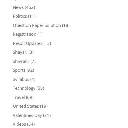
News
(462)
Politics
(11)
Question Paper Solution
(18)
Registration
(1)
Result Updates
(13)
Shayari
(3)
Shivratri
(7)
Sports
(92)
Syllabus
(4)
Technology
(58)
Travel
(69)
United States
(19)
Valentines Day
(21)
Videos
(34)