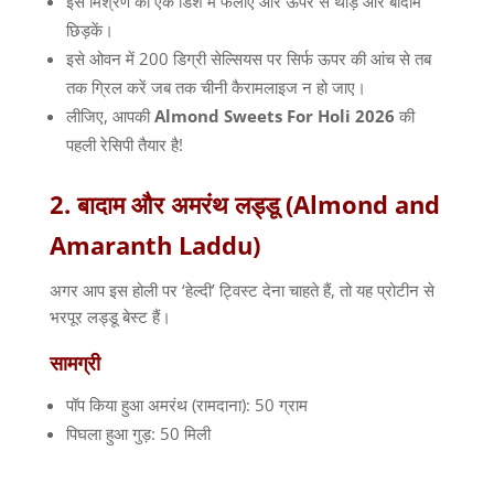
इस मिश्रण को एक डिश में फैलाएं और ऊपर से थोड़े और बादाम
छिड़कें।
इसे ओवन में 200 डिग्री सेल्सियस पर सिर्फ ऊपर की आंच से तब
तक ग्रिल करें जब तक चीनी कैरामलाइज न हो जाए।
लीजिए, आपकी
Almond Sweets For Holi 2026
की
पहली रेसिपी तैयार है!
2. बादाम और अमरंथ लड्डू (Almond and
Amaranth Laddu)
अगर आप इस होली पर ‘हेल्दी’ ट्विस्ट देना चाहते हैं, तो यह प्रोटीन से
भरपूर लड्डू बेस्ट हैं।
सामग्री
पॉप किया हुआ अमरंथ (रामदाना): 50 ग्राम
पिघला हुआ गुड़: 50 मिली