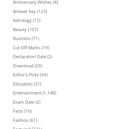
Anniversary Wishes
(4)
Answer key
(123)
Astrology
(15)
Beauty
(107)
Business
(71)
Cut Off Marks
(19)
Declaration Date
(2)
Download
(29)
Editor's Picks
(34)
Education
(31)
Entertainment
(1,148)
Exam Date
(2)
Facts
(16)
Fashion
(61)