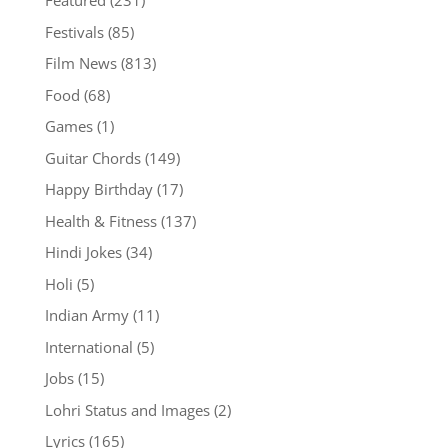
Featured
(231)
Festivals
(85)
Film News
(813)
Food
(68)
Games
(1)
Guitar Chords
(149)
Happy Birthday
(17)
Health & Fitness
(137)
Hindi Jokes
(34)
Holi
(5)
Indian Army
(11)
International
(5)
Jobs
(15)
Lohri Status and Images
(2)
Lyrics
(165)