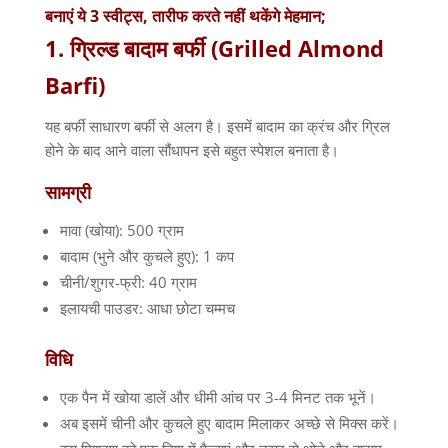
बनाएं ये 3 स्‍वीट्स, तारीफ करते नहीं थकेंगे मेहमान;
1. ग्रिल्ड बादाम बर्फी (Grilled Almond
Barfi)
यह बर्फी साधारण बर्फी से अलग है। इसमें बादाम का क्रंच और ग्रिल
होने के बाद आने वाला सौंधापन इसे बहुत स्पेशल बनाता है।
सामग्री
मावा (खोया): 500 ग्राम
बादाम (भुने और कुचले हुए): 1 कप
चीनी/शुगर-फ्री: 40 ग्राम
इलायची पाउडर: आधा छोटा चम्मच
विधि
एक पैन में खोया डालें और धीमी आंच पर 3-4 मिनट तक भूनें।
अब इसमें चीनी और कुचले हुए बादाम मिलाकर अच्छे से मिक्स करें।