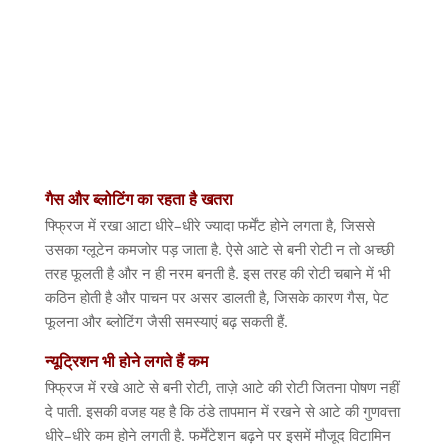
गैस
और
ब्लोटिंग
का
रहता
है
खतरा
फ्फ्रिज में रखा आटा धीरे
–
धीरे ज्यादा फर्मेंट होने लगता है
,
जिससे
उसका ग्लूटेन कमजोर पड़ जाता है
.
ऐसे आटे से बनी रोटी न तो अच्छी
तरह फूलती है और न ही नरम बनती है
.
इस तरह की रोटी चबाने में भी
कठिन होती है और पाचन पर असर डालती है
,
जिसके कारण गैस
,
पेट
फूलना और ब्लोटिंग जैसी समस्याएं बढ़ सकती हैं
.
न्यूट्रिशन
भी
होने
लगते
हैं
कम
फ्फ्रिज में रखे आटे से बनी रोटी
,
ताज़े आटे की रोटी जितना पोषण नहीं
दे पाती
.
इसकी वजह यह है कि ठंडे तापमान में रखने से आटे की गुणवत्ता
धीरे
–
धीरे कम होने लगती है
.
फर्मेंटेशन बढ़ने पर इसमें मौजूद विटामिन