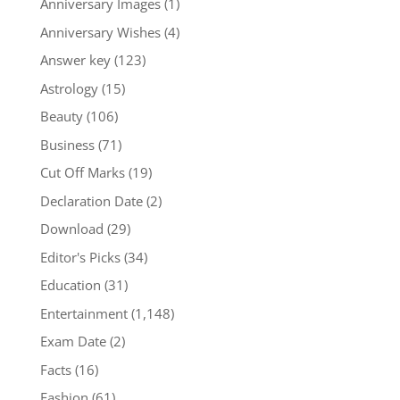
Anniversary Images
(1)
Anniversary Wishes
(4)
Answer key
(123)
Astrology
(15)
Beauty
(106)
Business
(71)
Cut Off Marks
(19)
Declaration Date
(2)
Download
(29)
Editor's Picks
(34)
Education
(31)
Entertainment
(1,148)
Exam Date
(2)
Facts
(16)
Fashion
(61)