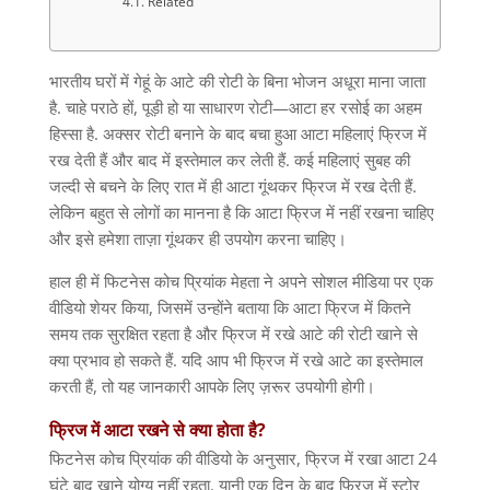
Related
भारतीय घरों में गेहूं के आटे की रोटी के बिना भोजन अधूरा माना जाता
है
.
चाहे पराठे हों
,
पूड़ी हो या साधारण रोटी
—
आटा हर रसोई का अहम
हिस्सा है
.
अक्सर रोटी बनाने के बाद बचा हुआ आटा महिलाएं फ्रिज में
रख देती हैं और बाद में इस्तेमाल कर लेती हैं
.
कई महिलाएं सुबह की
जल्दी से बचने के लिए रात में ही आटा गूंथकर फ्रिज में रख देती हैं
.
लेकिन बहुत से लोगों का मानना है कि आटा फ्रिज में नहीं रखना चाहिए
और इसे हमेशा ताज़ा गूंथकर ही उपयोग करना चाहिए।
हाल ही में फिटनेस कोच प्रियांक मेहता ने अपने सोशल मीडिया पर एक
वीडियो शेयर किया
,
जिसमें उन्होंने बताया कि आटा फ्रिज में कितने
समय तक सुरक्षित रहता है और फ्रिज में रखे आटे की रोटी खाने से
क्या प्रभाव हो सकते हैं
.
यदि आप भी फ्रिज में रखे आटे का इस्तेमाल
करती हैं
,
तो यह जानकारी आपके लिए ज़रूर उपयोगी होगी।
फ्रिज
में
आटा
रखने
से
क्या
होता
है
?
फिटनेस कोच प्रियांक की वीडियो के अनुसार
,
फ्रिज में रखा आटा
24
घंटे बाद खाने योग्य नहीं रहता
.
यानी एक दिन के बाद फ्रिज में स्टोर