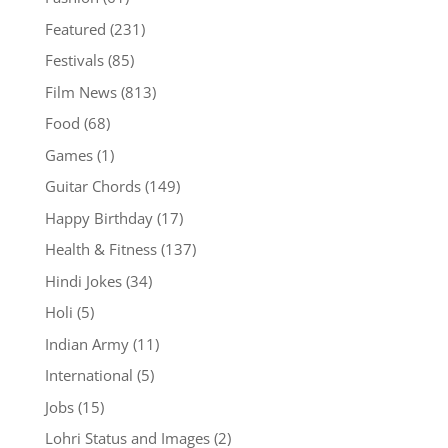
Featured
(231)
Festivals
(85)
Film News
(813)
Food
(68)
Games
(1)
Guitar Chords
(149)
Happy Birthday
(17)
Health & Fitness
(137)
Hindi Jokes
(34)
Holi
(5)
Indian Army
(11)
International
(5)
Jobs
(15)
Lohri Status and Images
(2)