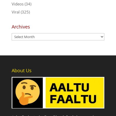
Videos
(34)
Viral
(325)
Archives
Archives
About Us