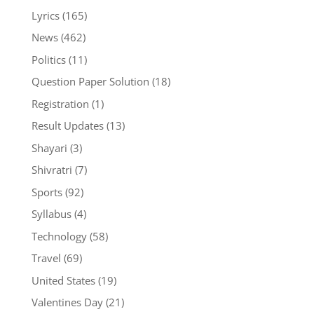
Lyrics
(165)
News
(462)
Politics
(11)
Question Paper Solution
(18)
Registration
(1)
Result Updates
(13)
Shayari
(3)
Shivratri
(7)
Sports
(92)
Syllabus
(4)
Technology
(58)
Travel
(69)
United States
(19)
Valentines Day
(21)