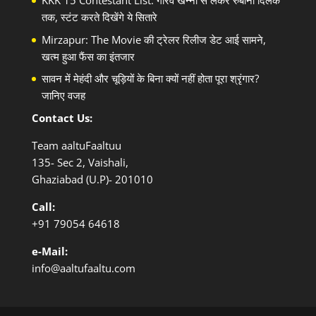
KKK 15 Contestant List: गौरव खन्ना से लेकर रुबीना दिलैक
तक, स्टंट करते दिखेंगे ये सितारे
Mirzapur: The Movie की ट्रेलर रिलीज डेट आई सामने,
खत्म हुआ फैंस का इंतजार
सावन में मेहंदी और चूड़ियों के बिना क्यों नहीं होता पूरा श्रृंगार?
जानिए वजह
Contact Us:
Team aaltuFaaltuu
135- Sec 2, Vaishali,
Ghaziabad (U.P)- 201010
Call:
+91
79054 64618
e-Mail:
info@aaltufaaltu.com