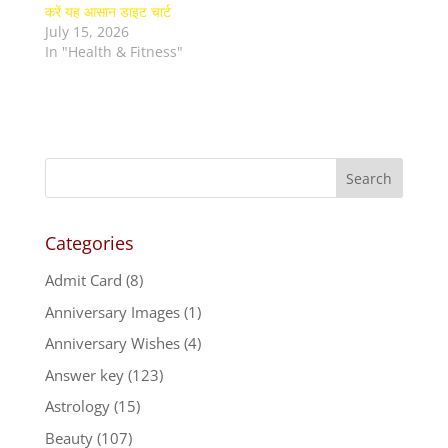
करें यह आसान डाइट चार्ट
July 15, 2026
In "Health & Fitness"
Categories
Admit Card
(8)
Anniversary Images
(1)
Anniversary Wishes
(4)
Answer key
(123)
Astrology
(15)
Beauty
(107)