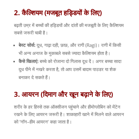
2.
कैल्शियम
(
मजबूत
हड्डियों
के
लिए
)
बढ़ती उम्र में बच्चों की हड्डियों और दांतों की मजबूती के लिए कैल्शियम
सबसे जरूरी चाबी है।
बेस्ट
सोर्स
:
दूध
,
गाढ़ा दही
,
छाछ
,
और रागी
(Ragi)
।
रागी में किसी
भी अन्य अनाज के मुकाबले सबसे ज्यादा कैल्शियम होता है।
कैसे
खिलाएं
:
बच्चे को रोजाना दो गिलास दूध दें। अगर बच्चा सादा
दूध पीने में नखरे करता है
,
तो आप उसमें बादाम पाउडर या शेक
बनाकर दे सकते हैं।
3.
आयरन
(
दिमाग
और
खून
बढ़ाने
के
लिए
)
शरीर के हर हिस्से तक ऑक्सीजन पहुंचाने और हीमोग्लोबिन को मेंटेन
रखने के लिए आयरन जरूरी है। शाकाहारी खाने में मिलने वाले आयरन
को
‘
नॉन
–
हीम आयरन
‘
कहा जाता है।