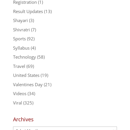
Registration
(1)
Result Updates
(13)
Shayari
(3)
Shivratri
(7)
Sports
(92)
Syllabus
(4)
Technology
(58)
Travel
(69)
United States
(19)
Valentines Day
(21)
Videos
(34)
Viral
(325)
Archives
Archives