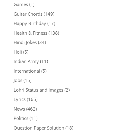
Games
(1)
Guitar Chords
(149)
Happy Birthday
(17)
Health & Fitness
(138)
Hindi Jokes
(34)
Holi
(5)
Indian Army
(11)
International
(5)
Jobs
(15)
Lohri Status and Images
(2)
Lyrics
(165)
News
(462)
Politics
(11)
Question Paper Solution
(18)