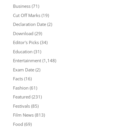
Business
(71)
Cut Off Marks
(19)
Declaration Date
(2)
Download
(29)
Editor's Picks
(34)
Education
(31)
Entertainment
(1,148)
Exam Date
(2)
Facts
(16)
Fashion
(61)
Featured
(231)
Festivals
(85)
Film News
(813)
Food
(69)