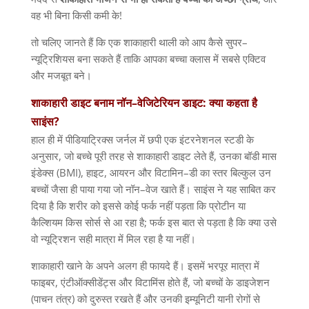
वह भी बिना किसी कमी के
!
तो चलिए जानते हैं कि एक शाकाहारी थाली को आप कैसे सुपर
–
न्यूट्रिशियस बना सकते हैं ताकि आपका बच्चा क्लास में सबसे एक्टिव
और मजबूत बने।
शाकाहारी
डाइट
बनाम
नॉन
–
वेजिटेरियन
डाइट
:
क्या
कहता
है
साइंस
?
हाल ही में पीडियाट्रिक्स जर्नल में छपी एक इंटरनेशनल स्टडी के
अनुसार
,
जो बच्चे पूरी तरह से शाकाहारी डाइट लेते हैं
,
उनका बॉडी मास
इंडेक्स
(BMI),
हाइट
,
आयरन और विटामिन
–
डी का स्तर बिल्कुल उन
बच्चों जैसा ही पाया गया जो नॉन
–
वेज खाते हैं। साइंस ने यह साबित कर
दिया है कि शरीर को इससे कोई फर्क नहीं पड़ता कि प्रोटीन या
कैल्शियम किस सोर्स से आ रहा है
;
फर्क इस बात से पड़ता है कि क्या उसे
वो न्यूट्रिशन सही मात्रा में मिल रहा है या नहीं।
शाकाहारी खाने के अपने अलग ही फायदे हैं। इसमें भरपूर मात्रा में
फाइबर
,
एंटीऑक्सीडेंट्स और विटामिंस होते हैं
,
जो बच्चों के डाइजेशन
(
पाचन तंत्र
)
को दुरुस्त रखते हैं और उनकी इम्यूनिटी यानी रोगों से