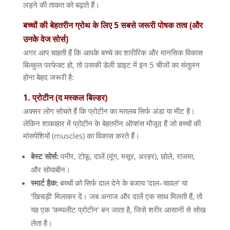
लड़ने की ताकत को बढ़ाते हैं।
बच्चों
की
बेहतरीन
ग्रोथ
के
लिए
5
सबसे
जरूरी
पोषक
तत्व
(
और
उनके
वेज
सोर्स
)
अगर आप चाहती हैं कि आपके बच्चे का शारीरिक और मानसिक विकास
बिल्कुल परफेक्ट हो
,
तो उसकी डेली डाइट में इन
5
चीजों का संतुलन
होना बेहद जरूरी है
:
1.
प्रोटीन
(
द
मस्कल
बिल्डर
)
अक्सर लोग सोचते हैं कि प्रोटीन का मतलब सिर्फ अंडा या मीट है।
लेकिन शाकाहार में प्रोटीन के बेहतरीन ऑप्शंस मौजूद हैं जो बच्चों की
मांसपेशियों
(muscles)
का विकास करते हैं।
बेस्ट
सोर्स
:
पनीर
,
टोफू
,
दालें
(
मूंग
,
मसूर
,
अरहर
),
छोले
,
राजमा
,
और सोयाबीन।
स्मार्ट
हैक
:
बच्चों को सिर्फ दाल देने के बजाय
‘
दाल
–
चावल
‘
या
‘
खिचड़ी
‘
मिलाकर दें। जब अनाज और दालें एक साथ मिलती हैं
,
तो
यह एक
‘
कम्पलीट प्रोटीन
‘
बन जाता है
,
जिसे शरीर आसानी से सोख
लेता है।