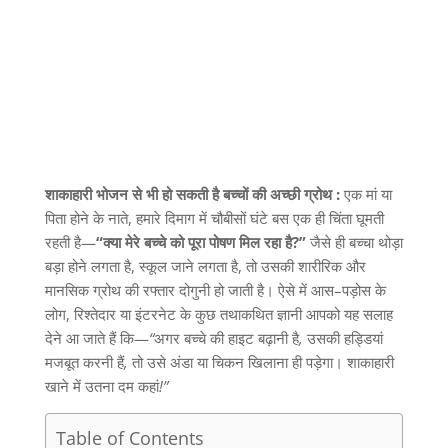
शाकाहारी भोजन से भी हो सकती है बच्चों की अच्छी ग्रोथ :
एक मां या
पिता होने के नाते
,
हमारे दिमाग में चौबीसों घंटे बस एक ही चिंता घूमती
रहती है
—
“
क्या
मेरे
बच्चे
को
पूरा
पोषण
मिल
रहा
है
?”
जैसे ही बच्चा थोड़ा
बड़ा होने लगता है
,
स्कूल जाने लगता है
,
तो उसकी शारीरिक और
मानसिक ग्रोथ की रफ्तार दोगुनी हो जाती है। ऐसे में आस
–
पड़ोस के
लोग
,
रिश्तेदार या इंटरनेट के कुछ तथाकथित ज्ञानी आपको यह सलाह
देने आ जाते हैं कि
—
“
अगर
बच्चे
की
हाइट
बढ़ानी
है
,
उसकी
हड्डियां
मजबूत
करनी
हैं
,
तो
उसे
अंडा
या
चिकन
खिलाना
ही
पड़ेगा।
शाकाहारी
खाने
में
उतना
दम
कहां
!”
Table of Contents