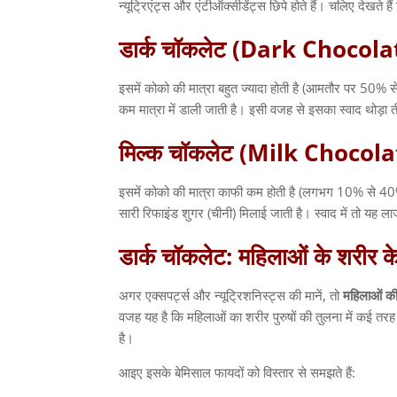
न्यूट्रिएंट्स और एंटीऑक्सीडेंट्स छिपे होते हैं। चलिए देखते है
डार्क
चॉकलेट
(Dark Chocola
इसमें कोको की मात्रा बहुत ज्यादा होती है
(
आमतौर पर
50%
स
कम मात्रा में डाली जाती है। इसी वजह से इसका स्वाद थोड़ा
मिल्क
चॉकलेट
(Milk Chocola
इसमें कोको की मात्रा काफी कम होती है
(
लगभग
10%
से
40
सारी रिफाइंड शुगर
(
चीनी
)
मिलाई जाती है। स्वाद में तो यह ला
डार्क
चॉकलेट
:
महिलाओं
के
शरीर
क
अगर एक्सपर्ट्स और न्यूट्रिशनिस्ट्स की मानें
,
तो
महिलाओं
क
वजह यह है कि महिलाओं का शरीर पुरुषों की तुलना में कई तरह
है।
आइए इसके बेमिसाल फायदों को विस्तार से समझते हैं
: