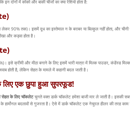
ं कि इन दोनों में कोको और बाकी चीजों का क्या रेशियो होता है
:
te)
े लेकर
90%
तक
)
।
इसमें दूध का इस्तेमाल न के बराबर या बिल्कुल नहीं होता
,
और चीनी 
 तीखा और कड़वा होता है।
te)
%)
।
इसे क्रीमी और मीठा बनाने के लिए इसमें भारी मात्रा में मिल्क पाउडर
,
कंडेंस्ड मिल
जवाब होती है
,
लेकिन सेहत के मामले में कहानी बदल जाती है।
े
लिए
एक
छुपा
हुआ
सुपरफूड
!
ी
सेहत
के
लिए
चॉकलेट
चुनते वक्त डार्क चॉकलेट हमेशा बाजी मार ले जाती है। इसकी सबस
 के हार्मोनल बदलावों से गुजरता है। ऐसे में डार्क चॉकलेट एक नेचुरल हीलर की तरह का