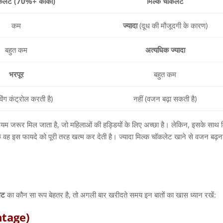
कलेट
(70%+
कोको
)
मिल्क
चॉकलेट
कम
ज्यादा
(
दूध की मौजूदगी के कारण
)
बहुत कम
अत्यधिक
ज्यादा
भरपूर
बहुत कम
विंग कंट्रोल करती है
)
नहीं
(
वजन बढ़ा सकती है
)
्शियम जरूर मिल जाता है
,
जो महिलाओं की हड्डियों के लिए अच्छा है। लेकिन
,
इसके साथ 
 कि वह इस फायदे को पूरी तरह खत्म कर देती है। ज्यादा मिल्क चॉकलेट खाने से वजन बढ़न
ेट
का कौन सा रूप बेहतर है
,
तो अगली बार खरीदते समय इन बातों का खास ध्यान रखें
:
ntage)