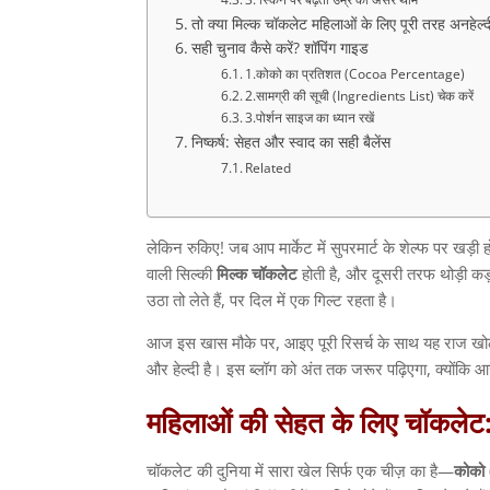
तो क्या मिल्क चॉकलेट महिलाओं के लिए पूरी तरह अनहेल्द
सही चुनाव कैसे करें? शॉपिंग गाइड
1.कोको का प्रतिशत (Cocoa Percentage)
2.सामग्री की सूची (Ingredients List) चेक करें
3.पोर्शन साइज का ध्यान रखें
निष्कर्ष: सेहत और स्वाद का सही बैलेंस
Related
लेकिन रुकिए
!
जब आप मार्केट में सुपरमार्ट के शेल्फ पर खड़ी हो
वाली सिल्की
मिल्क
चॉकलेट
होती है
,
और दूसरी तरफ थोड़ी कड
उठा तो लेते हैं
,
पर दिल में एक गिल्ट रहता है।
आज इस खास मौके पर
,
आइए पूरी रिसर्च के साथ यह राज ख
और हेल्दी है। इस ब्लॉग को अंत तक जरूर पढ़िएगा
,
क्योंकि 
महिलाओं
की
सेहत
के
लिए
चॉकलेट
चॉकलेट की दुनिया में सारा खेल सिर्फ एक चीज़ का है
—
कोको