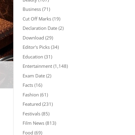
Business
(71)
Cut Off Marks
(19)
Declaration Date
(2)
Download
(29)
Editor's Picks
(34)
Education
(31)
Entertainment
(1,148)
Exam Date
(2)
Facts
(16)
Fashion
(61)
Featured
(231)
Festivals
(85)
Film News
(813)
Food
(69)