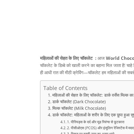
महिलाओं की सेहत के लिए चॉकलेट :
आज
World Choco
चॉकलेट के डिब्बे को खाली करने का बहाना मिल जाता है
!
चाहे
ही आधी रात की मीठी क्रेविंग
—
चॉकलेट हम महिलाओं की सबसे 
Table of Contents
महिलाओं की सेहत के लिए चॉकलेट: डार्क वर्सेस मिल्क 
डार्क चॉकलेट (Dark Chocolate)
मिल्क चॉकलेट (Milk Chocolate)
डार्क चॉकलेट: महिलाओं के शरीर के लिए एक छुपा हुआ स
1. पीरियड्स के दर्द और मूड स्विंग्स से छुटकारा
2. पीसीओएस (PCOS) और इंसुलिन रेजिस्टेंस में मदद
3. स्किन पर बढ़ती उम्र का असर थामे