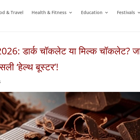
od & Travel
Health & Fitness
Education
Festivals
: डार्क चॉकलेट या मिल्क चॉकलेट? जान
ी ‘हेल्थ बूस्टर’!
s