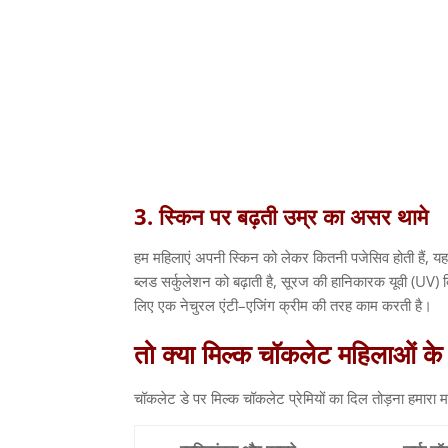
3.
स्किन
पर
बढ़ती
उम्र
का
असर
थामे
हम महिलाएं अपनी स्किन को लेकर कितनी पजेसिव होती हैं
,
यह
ब्लड सर्कुलेशन को बढ़ाती है
,
सूरज की हानिकारक यूवी
(UV)
लिए एक नेचुरल एंटी
–
एजिंग क्रीम की तरह काम करती है।
तो
क्या
मिल्क
चॉकलेट
महिलाओं
के
चॉकलेट डे पर मिल्क चॉकलेट प्रेमियों का दिल तोड़ना हमारा म