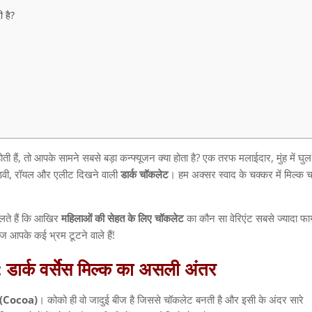
ी है?
ती हैं
,
तो आपके सामने सबसे बड़ा कन्फ्यूजन क्या होता है
?
एक तरफ मलाईदार
,
मुंह में घु
़वी
,
रॉयल और एलीट दिखने वाली
डार्क
चॉकलेट
।
हम अक्सर स्वाद के चक्कर में मिल्क 
ोलते हैं कि आखिर
महिलाओं
की
सेहत
के
लिए
चॉकलेट
का कौन सा वेरिएंट सबसे ज्यादा फा
आज आपके कई भ्रम टूटने वाले हैं
!
:
डार्क
वर्सेस
मिल्क
का
असली
अंतर
(Cocoa)
।
कोको ही वो जादुई बीज है जिससे चॉकलेट बनती है और इसी के अंदर सारे